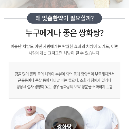
왜
맞춤한약
이 필요할까?
누구에게나 좋은 쌍화탕?
이름난 처방도 어떤 사람에게는 탁월한 효과의 처방이 되기도,
어떤
사람에게는 그저그런 처방이 될 수 있습니다.
땀을 많이 흘려 몸의 체액이 손실이 되면 몸에 영양분이 부족해지면서
근육통이나 몸살 등이 나타날 때는 좋으나, 소화기 장애가 있거나
평상시 설사 경향이 있는 경우 쌍화탕의 보약 성분을 소화하지 못함