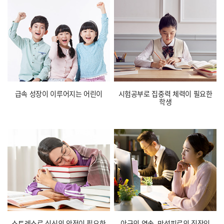
급속 성장이
이루어지는 어린이
시험공부로 집중력
체력이 필요한
학생
스트레스로 심신의 안정이
필요한
야근의 연속, 만성피로의
직장인