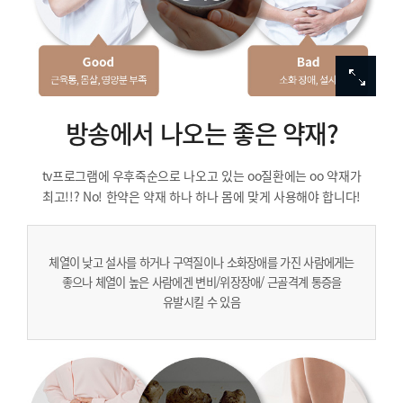
방송에서 나오는 좋은 약재?
tv프로그램에 우후죽순으로 나오고 있는 oo질환에는 oo 약재가
최고!!? No!
한약은 약재 하나 하나 몸에 맞게 사용해야 합니다!
체열이 낮고 설사를 하거나 구역질이나 소화장애를 가진 사람에게는
좋으나 체열이 높은 사람에겐 변비/위장장애/ 근골격계 통증을
유발시킬 수 있음