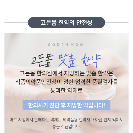
고든몸 한약의
안전성
GODENMOM
고든몸 한의원에서 처방하는 맞춤 한약은
식품의약품안전청이 정한 엄격한 품질검사를
통과한 약재로
한의사가 진단 후 처방한 약입니다!
마트 시장에서 판매하는 약재는
의약품용 한약재가 아닌 단지 먹어도
좋은 식품입니다.