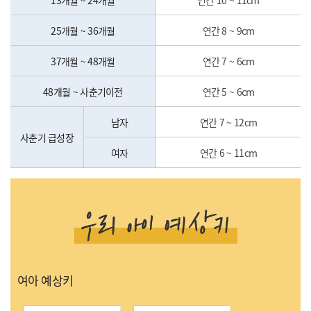
13개월 ~ 24개월
연간 10 ~ 11cm
25개월 ~ 36개월
연간 8 ~ 9cm
37개월 ~ 48개월
연간 7 ~ 6cm
48개월 ~ 사춘기이전
연간 5 ~ 6cm
남자
연간 7 ~ 12cm
사춘기 급성장
여자
연간 6 ~ 11cm
여아 예상키