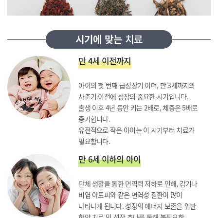
시기에 맞는
치료
만 4세 이전까지
아이의 첫 번째 급성장기 이며, 만 3세까지의
사춘기 이전에 성장의 중요한 시기입니다.
출생 이후 4년 동안 키는 2배로, 체중은 5배로
증가합니다.
유전적으로 작은 아이는 이 시기부터 치료가
필요합니다.
만 6세 이하의 아이
단체 생활을 통한 면역력 저하로 인해, 감기나
비염 아토피와 같은 면역성 질환이 많이
나타나게 됩니다. 성장의 에너지 보존을 위한
한약 치료 및 성장 추나를 통해 불필요한