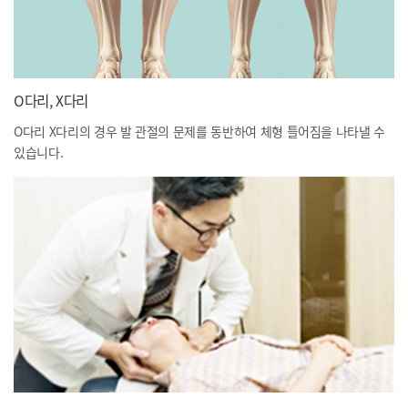
O다리, X다리
O다리 X다리의 경우 발 관절의 문제를 동반하여
체형 틀어짐을 나타낼 수
있습니다.