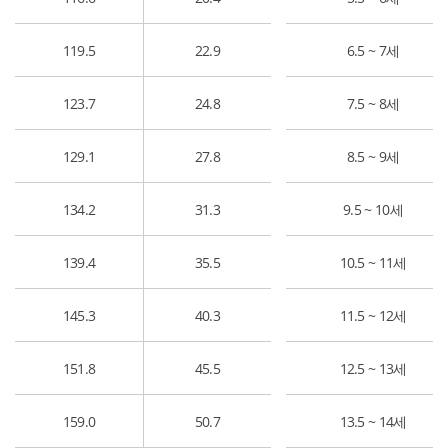
119.5
22.9
6.5 ~ 7세
123.7
24.8
7.5 ~ 8세
129.1
27.8
8.5 ~ 9세
134.2
31.3
9.5 ~ 10세
139.4
35.5
10.5 ~ 11세
145.3
40.3
11.5 ~ 12세
151.8
45.5
12.5 ~ 13세
159.0
50.7
13.5 ~ 14세