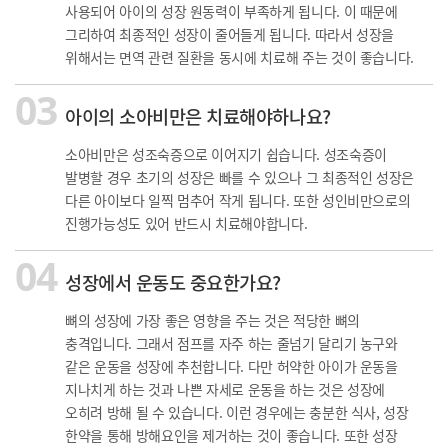
사용되어 아이의 성장 원동력이 부족하게 됩니다. 이 때문에
그리하여 최종적인 성장이 줄어들게 됩니다. 따라서 성장을
위해서는 면역 관련 질환을 동시에 치료해 주는 것이 좋습니다.
03
아이의 소아비만은 치료해야하나요?
소아비만은 성조숙증으로 이어지기 쉽습니다. 성조숙증이
발병할 경우 초기의 성장은 빠를 수 있으나 그 최종적인 성장은
다른 아이보다 일찍 멈추어 작게 됩니다. 또한 성인비만으로의
진행가능성도 있어 반드시 치료해야합니다.
04
성장에서 운동도 중요한가요?
뼈의 성장에 가장 좋은 영향을 주는 것은 적당한 뼈의
충격입니다. 그래서 점프를 자주 하는 줄넘기 달리기 농구와
같은 운동을 성장에 추천합니다. 다만 허약한 아이가 운동을
지나치게 하는 것과 나쁜 자세로 운동을 하는 것은 성장에
오히려 방해 될 수 있습니다. 이런 경우에는 충분한 식사, 성장
한약을 통해 방해요인을 제거하는 것이 좋습니다. 또한 성장