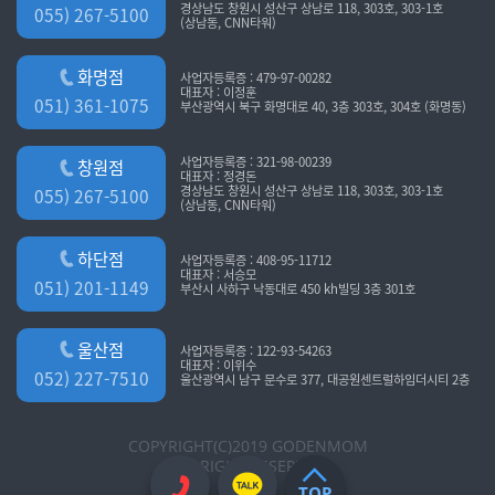
경상남도 창원시 성산구 상남로 118, 303호, 303-1호
055) 267-5100
(상남동, CNN타워)
화명점
사업자등록증 : 479-97-00282
대표자 : 이정훈
051) 361-1075
부산광역시 북구 화명대로 40, 3층 303호, 304호 (화명동)
사업자등록증 : 321-98-00239
창원점
대표자 : 정경돈
경상남도 창원시 성산구 상남로 118, 303호, 303-1호
055) 267-5100
(상남동, CNN타워)
하단점
사업자등록증 : 408-95-11712
대표자 : 서승모
051) 201-1149
부산시 사하구 낙동대로 450 kh빌딩 3층 301호
울산점
사업자등록증 : 122-93-54263
대표자 : 이위수
052) 227-7510
울산광역시 남구 문수로 377, 대공원센트럴하임더시티 2층
COPYRIGHT(C)2019 GODENMOM
ALL RIGHT RESERVED
TOP