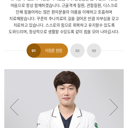
마음으로 항상 함께하겠습니다.
근골격계 질환, 관절질환, 디스크로
인해 힘들어하는 많은 환자분들의 아픔을 이해하고 호흡하며
치료해왔습니다.
꾸준히 추나치료의 길을 걸어온 만큼 자부심을 갖고
치료하고 있습니다.
스스로의 힘으로 회복하고 유지할수 있도록
도와드리며, 정상적으로 생활할 수있도록 같이 힘을 모아 나아갑시다.
이정훈 원장
01
02
03