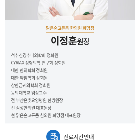
맑은숲고든몸 한의원 화명점
이정훈
원장
척추신경추나의학회 정회원
CYRIAX 정형의학 연구회 정회원
대한 한의학회 정회원
대한 약침학회 정회원
상한금궤의학회 정회원
동의대학교 임상교수
전 부산은빛요양병원 한방원장
전 삼성한의원 대표원장
현 맑은숲고든몸 한의원 화명점 대표원장
진료시간안내