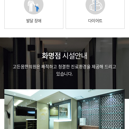
발달 장애
다이어트
화명점
시설안내
고든몸한의원은 쾌적하고 청결한 진료환경을 제공해 드리고
있습니다.