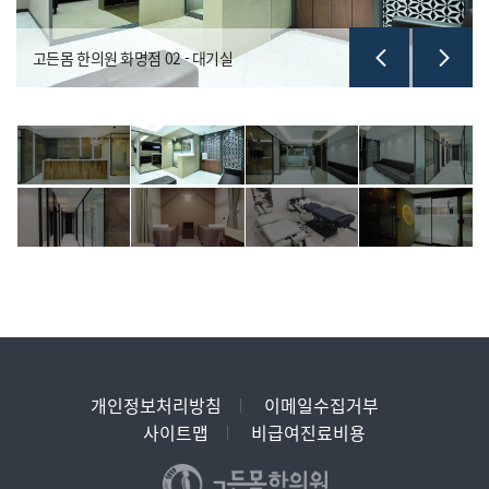
고든몸 한의원 화명점 02 - 대기실
개인정보처리방침
이메일수집거부
사이트맵
비급여진료비용