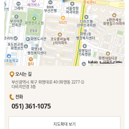
100m
오시는 길
부산광역시 북구 화명대로 40 (화명동 2277-1)
다비치안경 3층
전화
051) 361-1075
지도확대 보기