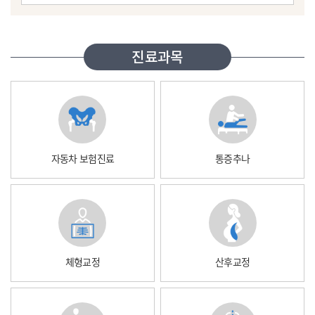
진료과목
자동차 보험진료
통증추나
체형교정
산후교정