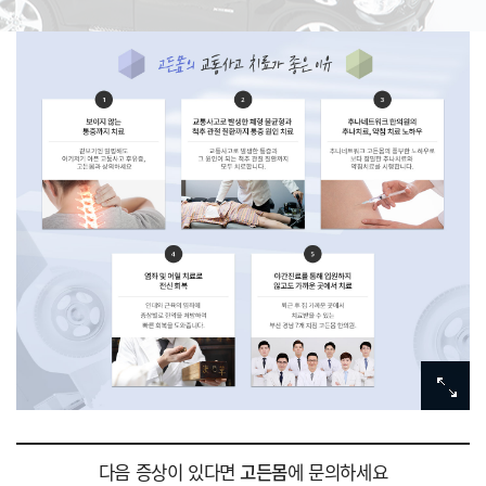
다음 증상이 있다면
고든몸
에 문의하세요