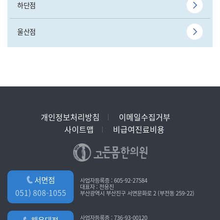
하단점
울산점
개인정보처리방침
이메일수집거부
사이트맵
비급여진료비용
서면점
사업자등록증 : 605-92-27584
대표자 : 전응진
051) 808-1055
부산광역시 부산진구 서면문화로 2 (부전동 259-22)
사업자등록증 : 736-93-00120