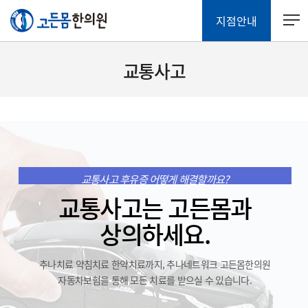
지점안내
교통사고
교통사고 후유증 어떻게 해결할까요?
교통사고는 고든몸과
상의하세요.
추나치료 약침치료 한약치료까지, 추나네트워크 고든몸한의원
자동차보험을 통해 모든 치료를 받으실 수 있습니다.