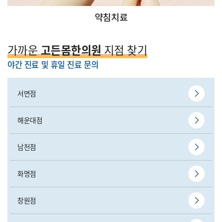
약침치료
가까운
고든몸한의원
지점 찾기
야간 진료 및 휴일 진료 문의
서면점
해운대점
남천점
화명점
창원점