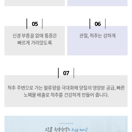
05
06
신경 부종을 없애 통증은
관절, 척추는 강하게
빠르게 가라앉도록
07
척추 주변으로 가는 혈류량을 극대화해 양질의 영양분 공급, 빠른
노폐물 배출로 척추를 건강하게 만들어 줍니다.