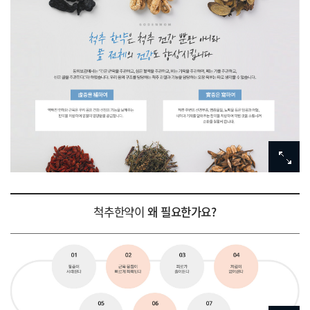
척추한약이
왜 필요한가요?