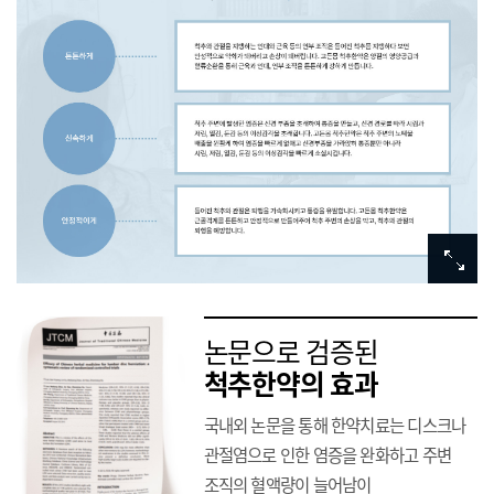
논문으로 검증된
척추한약의 효과
국내외 논문을 통해 한약치료는 디스크나
관절염으로 인한 염증을 완화하고
주변
조직의 혈액량이 늘어남이