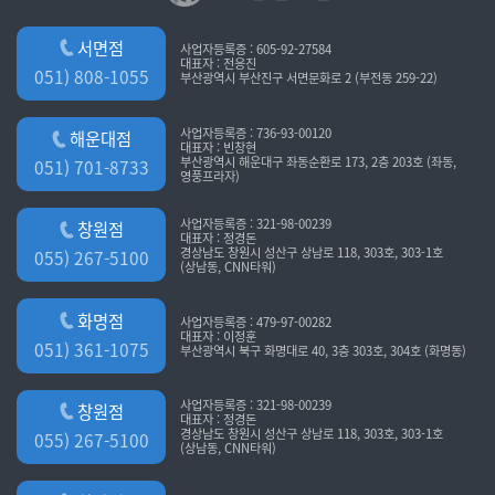
서면점
사업자등록증 : 605-92-27584
대표자 : 전응진
051) 808-1055
부산광역시 부산진구 서면문화로 2 (부전동 259-22)
사업자등록증 : 736-93-00120
해운대점
대표자 : 빈창현
부산광역시 해운대구 좌동순환로 173, 2층 203호 (좌동,
051) 701-8733
영풍프라자)
사업자등록증 : 321-98-00239
창원점
대표자 : 정경돈
경상남도 창원시 성산구 상남로 118, 303호, 303-1호
055) 267-5100
(상남동, CNN타워)
화명점
사업자등록증 : 479-97-00282
대표자 : 이정훈
051) 361-1075
부산광역시 북구 화명대로 40, 3층 303호, 304호 (화명동)
사업자등록증 : 321-98-00239
창원점
대표자 : 정경돈
경상남도 창원시 성산구 상남로 118, 303호, 303-1호
055) 267-5100
(상남동, CNN타워)