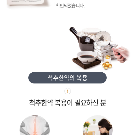
확인되었습니다.
척추한약의
복용
척추한약 복용이 필요하신 분