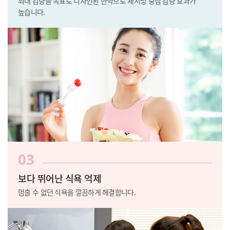
최대 감량을 목표로 디자인된 한약으로
체지방 중심 감량 효과가
높습니다.
03
보다 뛰어난 식욕 억제
멈출 수 없던 식욕을 깔끔하게 해결합니다.