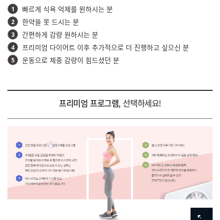
빠르게 식욕 억제를 원하시는 분
1
한약을 못 드시는 분
2
간편하게 감량 원하시는 분
3
프리미엄 다이어트 이후 추가적으로 더 진행하고 싶으신 분
4
운동으로 체중 감량이 힘드셨던 분
5
프리미엄 프로그램
,
선택하세요!