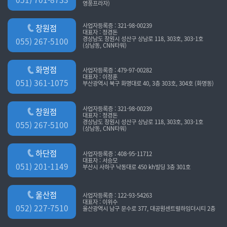
영풍프라자)
사업자등록증 : 321-98-00239
창원점
대표자 : 정경돈
경상남도 창원시 성산구 상남로 118, 303호, 303-1호
055) 267-5100
(상남동, CNN타워)
화명점
사업자등록증 : 479-97-00282
대표자 : 이정훈
051) 361-1075
부산광역시 북구 화명대로 40, 3층 303호, 304호 (화명동)
사업자등록증 : 321-98-00239
창원점
대표자 : 정경돈
경상남도 창원시 성산구 상남로 118, 303호, 303-1호
055) 267-5100
(상남동, CNN타워)
하단점
사업자등록증 : 408-95-11712
대표자 : 서승모
051) 201-1149
부산시 사하구 낙동대로 450 kh빌딩 3층 301호
울산점
사업자등록증 : 122-93-54263
대표자 : 이위수
052) 227-7510
울산광역시 남구 문수로 377, 대공원센트럴하임더시티 2층