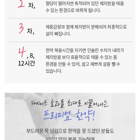
혈당이 떨어지면 축적되어 있던 체지방을 태울
차,
수 있는 환경으로 바뀌게 됩니다.
체중감량과 함께
체지방이 분해되어
최종적으로
차,
살이 빠집니다.
한약 복용시간을 지키면 인슐린 수치가 내려가
, 8,
체지방을 보다 효율적으로 태울 수 있는
몸
12시간
환경을 만들 수 있어,
쉽고 예쁘게 살을 뺄 수
있습니다.
부드러운 목 넘김으로 한약을 못 드셨던 분들도
거부감 없이 복용 가능하며,