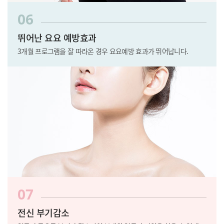
06
뛰어난 요요 예방효과
3개월 프로그램을 잘 따라온 경우 요요예방 효과가 뛰어납니다.
07
전신 부기감소