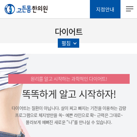
지점안내
다이어트
펼침
원리를 알고 시작하는 과학적인 다이어트!
똑똑하게 알고 시작하자!
다이어트는 질환이 아닙니다.
살이 찌고 빠지는 기전을 이용하는 감량
프로그램으로 체지방만을 쏙~
예쁜 라인으로 확~ 근력은 그대로~
몰라보게 예뻐진
새로운 "나"를 만나실 수 있습니다.