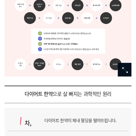
다이어트 한약
으로
살 빠지는 과학적인 원리
다이어트 한약이
체내 혈당을 떨어뜨립니다.
차,