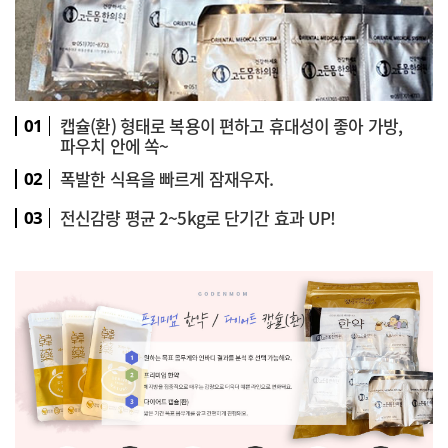
캡슐(환) 형태로 복용이 편하고 휴대성이 좋아 가방,
01
파우치 안에 쏙~
폭발한 식욕을 빠르게 잠재우자.
02
전신감량 평균 2~5kg로 단기간 효과 UP!
03