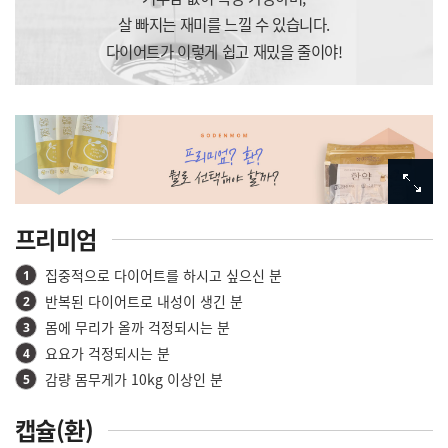
살 빠지는 재미를 느낄 수 있습니다.
다이어트가 이렇게 쉽고 재밌을 줄이야!
프리미엄
집중적으로 다이어트를 하시고 싶으신 분
1
반복된 다이어트로 내성이 생긴 분
2
몸에 무리가 올까 걱정되시는 분
3
요요가 걱정되시는 분
4
감량 몸무게가 10kg 이상인 분
5
캡슐(환)