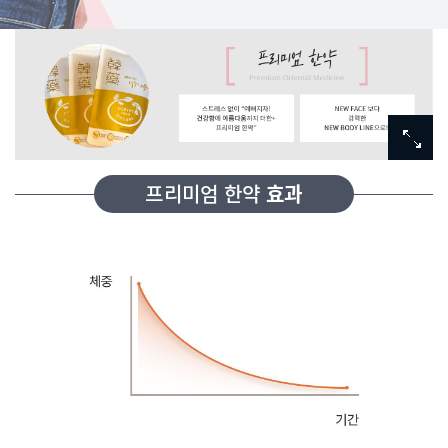
프리미엄 한약
효과