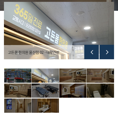
고든몸 한의원 울산점 02 - 내부간판