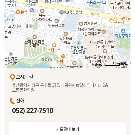
100m
오시는 길
울산광역시 남구 문수로 377, 대공원센트럴하임더시티 2층
고든몸한의원
전화
052) 227-7510
지도확대 보기