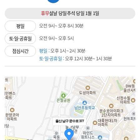
휴무
설날 당일
추석 당일
1월 1일
오전 9시~ 오후 8시 30분
평일
오전 9시~ 오후 5시
토·일·공휴일
평일 :
오후 1시~ 2시 30분
점심시간
토·일·공휴일 :
오후 12시 30분~ 1시 30분
울산 남구 문수로 377