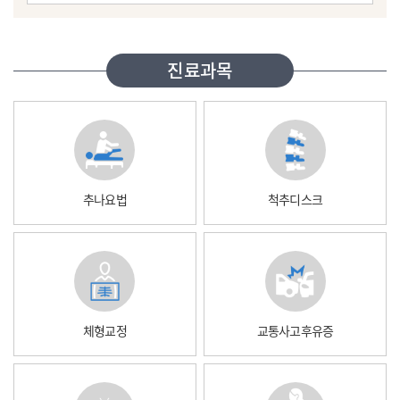
진료과목
추나요법
척추디스크
체형교정
교통사고후유증