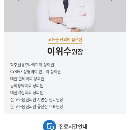
고든몸 한의원 울산점
이위수
원장
척추신경추나의학회 정회원
CYRIAX 정형의학 연구회 정회원
대한 한의학회 정회원
동의방약학회 정회원
대한약침학회 정회원
전 고든몸한의원 서면점 진료원장
현 고든몸한의원 울산점 대표원장
진료시간안내