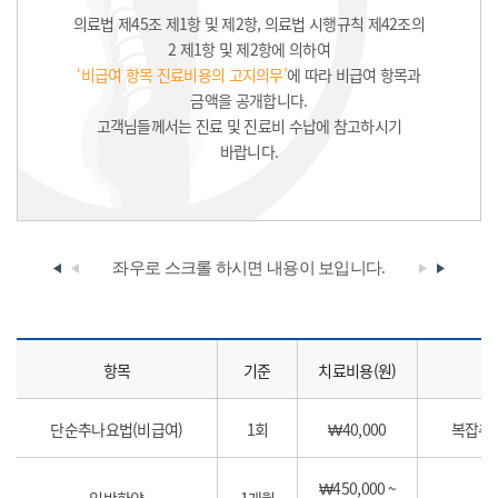
의료법 제45조 제1항 및 제2항, 의료법 시행규칙 제42조의
2 제1항 및 제2항에 의하여
‘비급여 항목 진료비용의 고지의무’
에 따라 비급여 항목과
금액을 공개합니다.
고객님들께서는 진료 및 진료비 수납에 참고하시기
바랍니다.
좌우로 스크롤 하시면
내용이 보입니다.
항목
기준
치료비용(원)
단순추나요법(비급여)
1회
₩40,000
복잡추
₩450,000 ~
일반한약
1개월