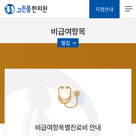
지점안내
비급여항목
펼침
비급여항목별진료비 안내