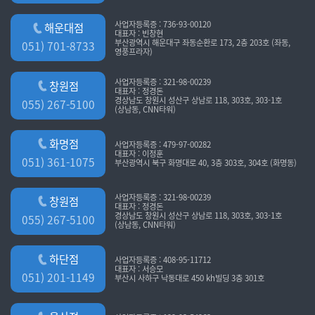
사업자등록증 : 736-93-00120
해운대점
대표자 : 빈창현
부산광역시 해운대구 좌동순환로 173, 2층 203호 (좌동,
051) 701-8733
영풍프라자)
사업자등록증 : 321-98-00239
창원점
대표자 : 정경돈
경상남도 창원시 성산구 상남로 118, 303호, 303-1호
055) 267-5100
(상남동, CNN타워)
화명점
사업자등록증 : 479-97-00282
대표자 : 이정훈
051) 361-1075
부산광역시 북구 화명대로 40, 3층 303호, 304호 (화명동)
사업자등록증 : 321-98-00239
창원점
대표자 : 정경돈
경상남도 창원시 성산구 상남로 118, 303호, 303-1호
055) 267-5100
(상남동, CNN타워)
하단점
사업자등록증 : 408-95-11712
대표자 : 서승모
051) 201-1149
부산시 사하구 낙동대로 450 kh빌딩 3층 301호