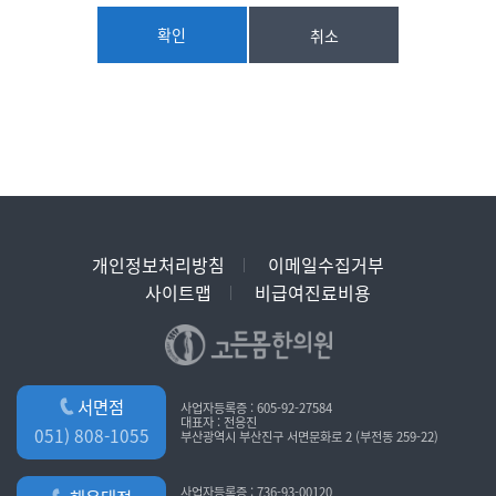
2. 구매계약이 체결된 재화 또는 용역의 배송
[진료정보]
3. 기타 “사이트”가 정하는 업무
확인
취소
- 수집항목 : 재진여부, 성명, 연락처, 증상
② “사이트”는 재화의 품절 또는 기술적 사양의 변경 등의 경우에는
※ 의료법에 의해 고유식별정보 및 진료정보를 의무적으로
장차 체결되는 계약에 의해 제공할 재화?용역의 내용을 변경할 수
보유하여야 하여야 함(별도 동의 불필요)
있습니다. 이 경우에는 변경된 재화?용역의 내용 및 제공일자를
명시하여 현재의 재화?용역의 내용을 게시한 곳에 그 제공일자 이전
[상담정보]
7일부터 공지합니다.
- 수집항목 : 이름, 이메일, 전화번호, 휴대폰번호
③ “사이트”가 제공하기로 이용자와 계약을 체결한 서비스의 내용을
재화의 품절 또는 기술적 사양의 변경 등의 사유로 변경할 경우에는
[홈페이지 회원가입 시 수집항목]
“사이트”는 이로 인하여 이용자가 입은 손해를 배상합니다. 단,
- 필수항목 : 이름, 생년월일, 아이디, 비밀번호, 휴대폰번호,
“사이트”에 고의 또는 과실이 없는 경우에는 그러하지 아니합니다.
개인정보처리방침
이메일수집거부
이메일주소
사이트맵
비급여진료비용
- 선택항목 : 전화번호, 주소, 이메일수신동의
제5조(서비스의 중단)
- 서비스 이용 과정이나 서비스 제공 업무 처리 과정에서 다음과 같은
① “사이트”는 컴퓨터 등 정보통신설비의 보수점검?교체 및 고장,
정보들이 자동으로 생성되어 수집될 수 있습니다. : 서비스 이용기록,
통신의 두절 등의 사유가 발생한 경우에는 서비스의 제공을
접속 로그, 쿠키, 접속 IP 정보
일시적으로 중단할 수 있습니다.
서면점
사업자등록증 : 605-92-27584
② 제1항에 의한 서비스 중단의 경우에는 “사이트”는 제8조에 정한
대표자 : 전응진
051) 808-1055
[개인정보 수집방법]
부산광역시 부산진구 서면문화로 2 (부전동 259-22)
방법으로 이용자에게 통지합니다.
- 다음과 같은 방법으로 개인정보를 수집합니다.
③ “사이트”는 제1항의 사유로 서비스의 제공이 일시적으로
홈페이지, 서면양식, 팩스, 전화, 상담 게시판, 이메일
중단됨으로 인하여 이용자 또는 제3자가 입은 손해에 대하여
사업자등록증 : 736-93-00120