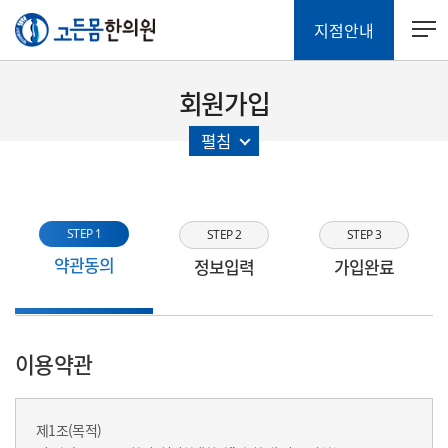
지점안내
회원가입
펼침
STEP 1
STEP 2
STEP 3
약관동의
정보입력
가입완료
이용약관
제1조(목적)