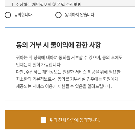
1. 수집하는 개인정보의 항목 및 수집방법
전자서명법, 정보통신망이용촉진등에관한법률,
2. 개인정보의 수집 및 이용목적
방문판매등에관한법률, 소비자보호법 등 관련법을 위배하지 않는
동의합니다.
동의하지 않습니다
3. 개인정보의 보유 및 이용기간
범위에서 이 약관을 개정할 수 있습니다.
4. 개인정보의 파기절차 및 그 방법
③ “사이트”가 약관을 개정할 경우에는 적용일자 및 개정사유를
5. 개인정보 제공 및 공유
명시하여 현행약관과 함께 “사이트”의 초기화면에 그 적용일자 7일
6. 이용자 및 법정대리인의 권리와 그 행사방법
이전부터 적용일자 전일까지 공지합니다.
동의 거부 시 불이익에 관한 사항
7. 동의철회 / 회원탈퇴 방법
④ “사이트”가 약관을 개정할 경우에는 그 개정약관은 그 적용일자
8. 개인정보 자동 수집 장치의 설치/운영 및 그 거부에 관한 사항
이후에 체결되는 계약에만 적용되고 그 이전에 이미 체결된 계약에
귀하는 위 항목에 대하여 동의를 거부할 수 있으며, 동의 후에도
9. 개인정보관리책임자
대해서는 개정전의 약관조항이 그대로 적용됩니다. 다만 이미 계약을
언제든지 철회 가능합니다.
10. 개인정보의 안전성 확보조치
체결한 이용자가 개정약관 조항의 적용을 받기를 원하는 뜻을
다만, 수집하는 개인정보는 원활한 서비스 제공을 위해 필요한
11. 영상정보처리기기 운영관리방침
제3항에 의한 개정약관의 공지기간 내에 “사이트”에 송신하여
최소한의 기본정보로서, 동의를 거부하실 경우에는 회원에게
12. 정책 변경에 따른 공지의무
“사이트”의 동의를 받은 경우에는 개정약관 조항이 적용됩니다.
제공되는 서비스 이용에 제한될 수 있음을 알려드립니다.
⑤ 이 약관에서 정하지 아니한 사항과 이 약관의 해석에 관하여는
1. 수집하는 개인정보의 항목 및 수집방법
정부가 제정한 전자거래소비자보호지침 및 관계법령 또는 상관례에
본원은 회원가입 시 서비스 이용을 위해 필요한 최소한의
따릅니다.
개인정보만을 수집합니다. 귀하가 본원의 서비스를 이용하기
위해서는 회원가입 시 필수항목과 선택항목이 있는데, 메일수신여부
위의 전체 약관에 동의합니다.
제4조(서비스의 제공 및 변경)
등과 같은 선택항목은 입력하지 않더라도 서비스 이용에는 제한이
① “사이트”는 다음과 같은 업무를 수행합니다.
없습니다.
1. 재화 또는 용역에 대한 정보 제공 및 구매계약의 체결