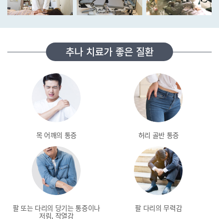
추나 치료가 좋은 질환
목 어깨의 통증
허리 골반 통증
팔 또는 다리의 당기는
통증이나
팔 다리의 무력감
저림, 작열감