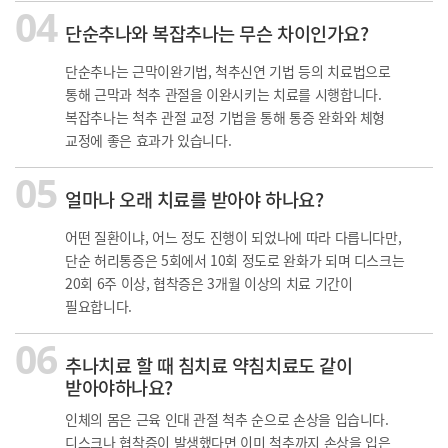
04
단순추나와 복잡추나는 무슨 차이인가요?
단순추나는 근막이완기법, 척추신연 기법 등의 치료법으로
통해 근막과 척추 관절을 이완시키는 치료를 시행합니다.
복잡추나는 척추 관절 교정 기법을 통해 통증 완화와 체형
교정에 좋은 효과가 있습니다.
05
얼마나 오래 치료를 받아야 하나요?
어떤 질환이냐, 어느 정도 진행이 되었나에 따라 다릅니다만,
단순 허리통증은 5회에서 10회 정도로 완화가 되며 디스크는
20회 6주 이상, 협착증은 3개월 이상의 치료 기간이
필요합니다.
06
추나치료 할 때 침치료 약침치료도 같이
받아야하나요?
인체의 몸은 근육 인대 관절 척추 순으로 손상을 입습니다.
디스크나 협착증이 발생했다면 이미 척추까지 손상을 입은