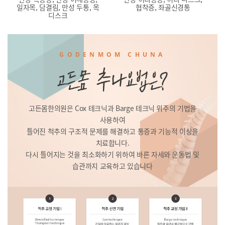
일자목, 담결림, 만성 두통, 목
협착증, 좌골신경통
디스크
GODENMOM CHUNA
고든몸한의원은 Cox 테크닉과 Barge 테크닉 위주의 기법을
사용하여
틀어진 척추의 구조적 문제를 해결하고 통증과 기능적 이상을
치료합니다.
다시 틀어지는 것을 최소화하기 위하여 바른 자세와 운동법 및
습관까지 교육하고 있습니다