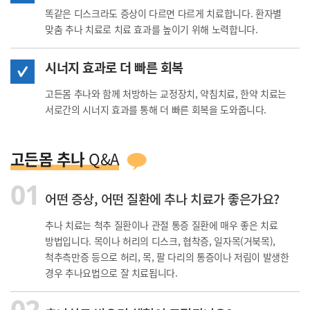
똑같은 디스크라도 증상이 다르면 다르게 치료합니다.
환자별
맞춤 추나 치료로 치료 효과를 높이기 위해 노력합니다.
시너지 효과로 더 빠른 회복
고든몸 추나와 함께 처방하는 교정장치, 약침치료, 한약 치료는
서로간의 시너지 효과를 통해 더 빠른 회복을 도와줍니다.
고든몸 추나
Q&A
01
어떤 증상, 어떤 질환에 추나 치료가 좋은가요?
추나 치료는 척추 질환이나 관절 통증 질환에 매우 좋은 치료
방법입니다. 목이나 허리의 디스크, 협착증, 일자목(거북목),
척추측만증 등으로 허리, 목, 팔 다리의 통증이나 저림이 발생한
경우 추나요법으로 잘 치료됩니다.
02