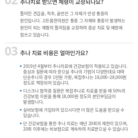
추나치료 받으면 체형이 교정되나요?
틀어진 견갑골, 척추, 골반은 그 자체가 만성 통증의
원인입니다. 고든몸한의원은 통증 그 자체와 통증이 발생하는
원인이 되는 체형의 틀어짐을 교정하여 증상 치료 및 예방에
힘쓰고 있습니다.
03
추나 치료 비용은 얼마인가요?
2019년 4월부터 추나치료에 건강보험이 적용되고 있습니다.
증상과 질환에 따라 받으실 추나의 기법이 다양한데요 대략
단순추나의 경우 1만원 가량, 복잡추나는 18,000~28,000원
정도로 책정되어 있습니다.
디스크나 협착증 질환은 복잡추나로 치료를 받을 때 50%의
건강보험 지원을 통해 18,000원 정도의 본인부담금이
발생합니다.
실비보험에 가입되어 있으시다면 더 많은 도움을 받으실 수
있습니다.
단 건강보험을 통한 추나 치료는 매년 20회의 제한이 있으며,
20회 이후에는 비보험으로 계속하여 치료받으실 수 있습니다