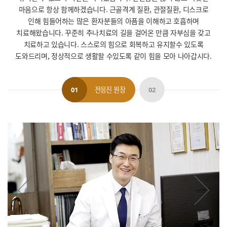
마음으로 항상 함께하겠습니다.
근골격계 질환, 관절질환, 디스크로
인해 힘들어하는 많은 환자분들의 아픔을 이해하고 호흡하며
치료해왔습니다.
꾸준히 추나치료의 길을 걸어온 만큼 자부심을 갖고
치료하고 있습니다.
스스로의 힘으로 회복하고 유지할수 있도록
도와드리며, 정상적으로 생활할 수있도록 같이 힘을 모아 나아갑시다.
전응진 원장
01
02