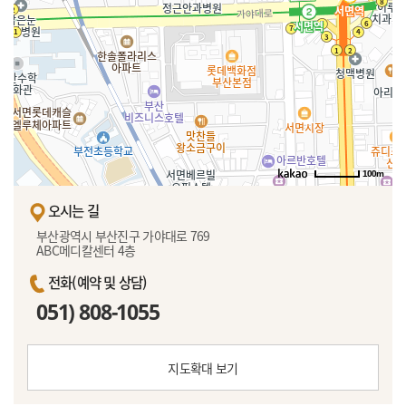
100m
오시는 길
부산광역시 부산진구 가야대로 769
ABC메디칼센터 4층
전화(예약 및 상담)
051) 808-1055
지도확대 보기