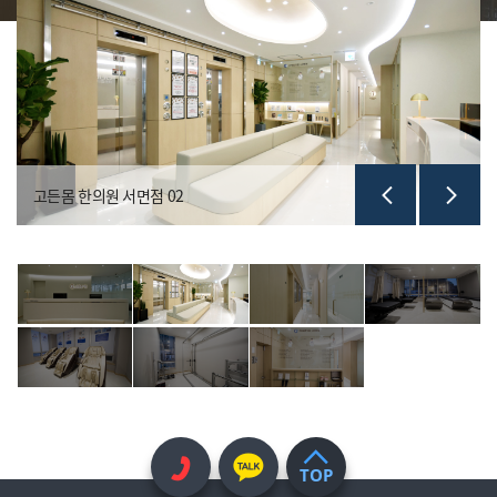
고든몸 한의원 서면점 02
TOP