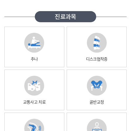
진료과목
추나
디스크협착증
교통사고 치료
골반교정