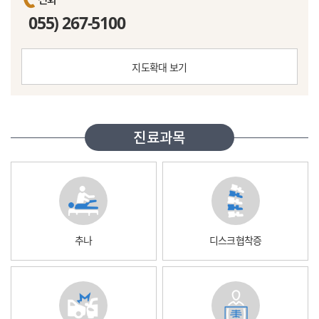
055) 267-5100
지도확대 보기
진료과목
추나
디스크협착증