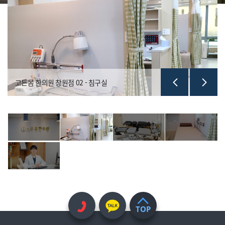
고든몸 한의원 창원점 02 - 침구실
TOP