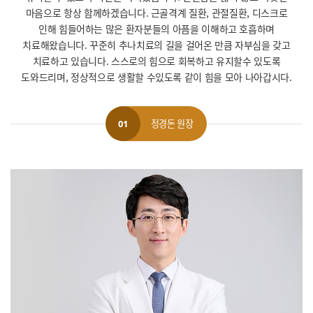
마음으로 항상 함께하겠습니다.
근골격계 질환, 관절질환, 디스크로
인해 힘들어하는 많은 환자분들의 아픔을 이해하고 호흡하며
치료해왔습니다.
꾸준히 추나치료의 길을 걸어온 만큼 자부심을 갖고
치료하고 있습니다.
스스로의 힘으로 회복하고 유지할수 있도록
도와드리며, 정상적으로 생활할 수있도록 같이 힘을 모아 나아갑시다.
정경돈 원장
01