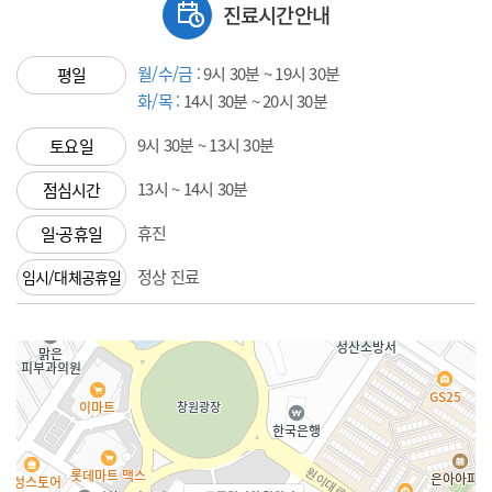
진료시간안내
월/수/금 :
9시 30분 ~ 19시 30분
평일
화/목 :
14시 30분 ~ 20시 30분
9시 30분 ~ 13시 30분
토요일
13시 ~ 14시 30분
점심시간
휴진
일·공휴일
정상 진료
임시/대체공휴일