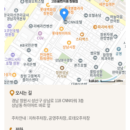
고든몸한의원 창원점
100m
오시는 길
경남 창원시 성산구 상남로 118 CNN타워 3층
상남동 하이마트 바로 앞
주차안내 : 지하주차장, 공영주차장, 로데오주차장
전화