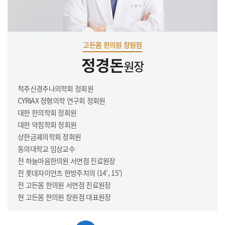
고든몸 한의원 창원점
정경돈
원장
척추신경추나의학회 정회원
CYRIAX 정형의학 연구회 정회원
대한 한의학회 정회원
대한 약침학회 정회원
상한금궤의학회 정회원
동의대학교 임상교수
전 하늘마음한의원 서면점 진료원장
전 롯데자이언츠 한방주치의 (14’, 15’)
전 고든몸 한의원 서면점 진료원장
현 고든몸 한의원 창원점 대표원장