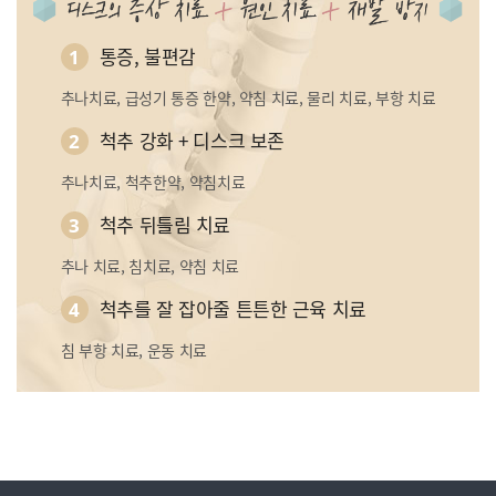
통증, 불편감
1
추나치료, 급성기 통증 한약, 약침 치료, 물리 치료, 부항 치료
척추 강화 + 디스크 보존
2
추나치료, 척추한약, 약침치료
척추 뒤틀림 치료
3
추나 치료, 침치료, 약침 치료
척추를 잘 잡아줄 튼튼한 근육 치료
4
침 부항 치료, 운동 치료