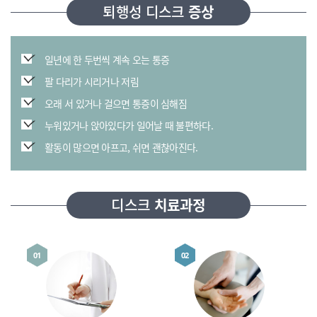
퇴행성 디스크
증상
일년에 한 두번씩 계속 오는 통증
팔 다리가 시리거나 저림
오래 서 있거나 걸으면 통증이 심해짐
누워있거나 앉아있다가 일어날 때 불편하다.
활동이 많으면 아프고, 쉬면 괜찮아진다.
디스크
치료과정
01
02