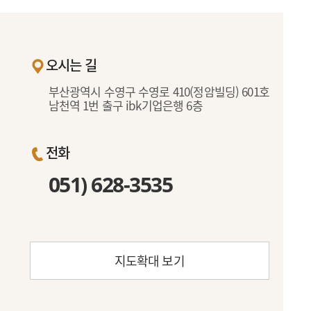
오시는 길
부산광역시 수영구 수영로 410(정암빌딩) 601호
남천역 1번 출구 ibk기업은행 6층
전화
051) 628-3535
지도확대 보기