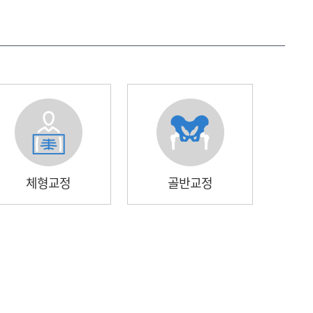
체형교정
골반교정