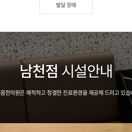
발달 장애
남천점
시설안내
몸한의원은 쾌적하고 청결한 진료환경을 제공해 드리고 있습