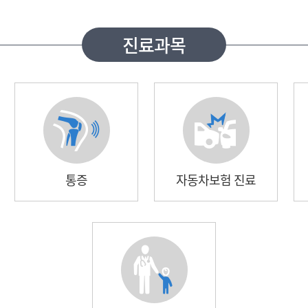
진료과목
통증
자동차보험 진료