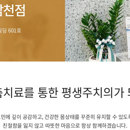
남천점
딩 601호
춤치료를 통한
평생주치의가 
민에 깊이 공감하고, 건강한 몸상태를 꾸준히 유지할 수 있도
친절함을 잃지 않고 따뜻한 마음으로 항상 함께하겠습니다.