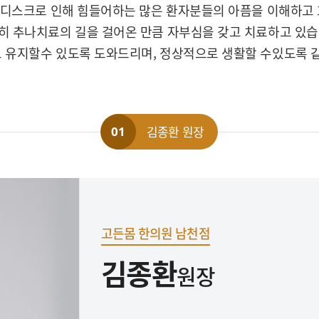
, 디스크로 인해 힘들어하는 많은 환자분들의 아픔을 이해하고
히 추나치료의 길을 걸어온 만큼 자부심을 갖고 치료하고 있습
 유지할수 있도록 도와드리며, 정상적으로 생활할 수있도록 같
김종환 원장
01
고든몸 한의원 남천점
김종환
원장