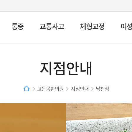
통증
교통사고
체형교정
여
지점안내
고든몸한의원
지점안내
남천점