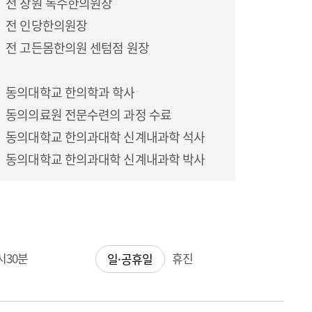
전 창원 녹수한의원장
전 인당한의원장
전 고든몸한의원 센텀점 원장
동의대학교 한의학과 학사
동의의료원 전문수련의 과정 수료
동의대학교 한의과대학 신계내과학 석사
동의대학교 한의과대학 신계내과학 박사
4시30분
휴진
일·공휴일