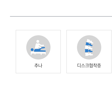
추나
디스크협착증