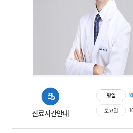
월
평일
1
토요일
진료시간안내