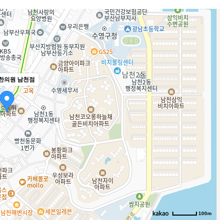
한의원 남천점
100m