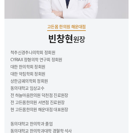
고든몸 한의원 해운대점
빈창현
원장
척추신경추나의학회 정회원
CYRIAX 정형의학 연구회 정회원
대한 한의학회 정회원
대한 약침학회 정회원
상한금궤의학회 정회원
동의대학교 임상교수
전 하늘마음한의원 덕천점 진료원장
전 고든몸한의원 서면점 진료원장
현 고든몸한의원 해운대점 대표원장
동의대학교 한의학과 졸업
동의대학교 한의학과대학 경혈학 석사