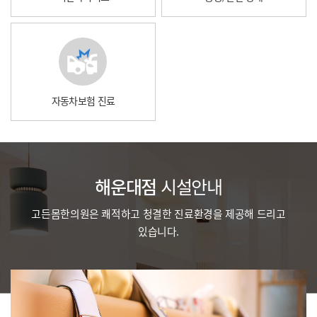
자동차보험 진료
해운대점
시설안내
고든몸한의원은 쾌적하고 청결한 진료환경을 제공해 드리고
있습니다.