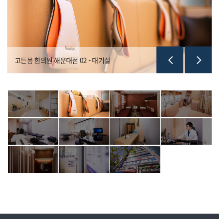
고든몸 한의원 해운대점 02 - 대기실