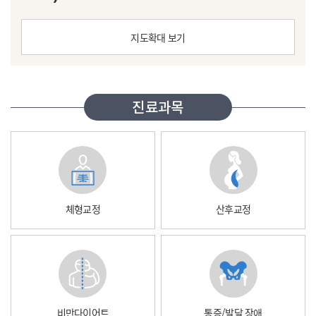
지도확대 보기
진료과목
체형교정
산후교정
비만다이어트
통증/발달 장애