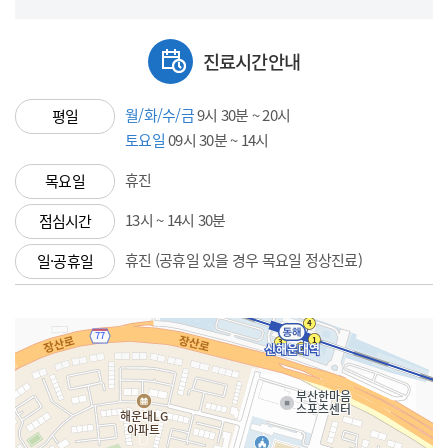
진료시간안내
월/화/수/금
9시 30분 ~ 20시
평일
토요일
09시 30분 ~ 14시
휴진
목요일
13시 ~ 14시 30분
점심시간
휴진 (공휴일 있을 경우 목요일 정상진료)
일·공휴일