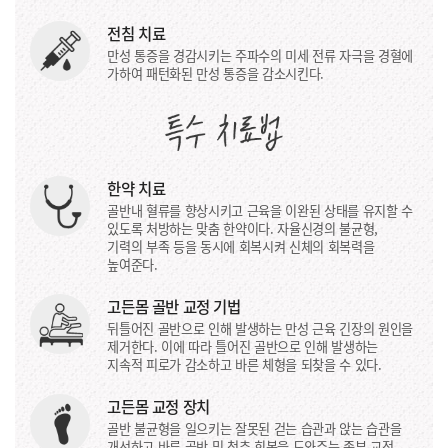
전침 치료
만성 통증을 경감시키는 주파수의 미세 전류 자극을 경혈에
가하여 패턴화된 만성 통증을 감소시킨다.
한약 치료
골반내 혈류를 향상시키고 근육을 이완된 상태를 유지할 수
있도록 처방하는 맞춤 한약이다. 자율신경의 불균형,
기력의 부족 등을 동시에 회복시켜 신체의 회복력을
높여준다.
고든몸 골반 교정 기법
뒤틀어진 골반으로 인해 발생하는 만성 근육 긴장의 원인을
제거한다. 이에 따라 틀어진 골반으로 인해 발생하는
지속적 피로가 감소하고 바른 체형을 되찾을 수 있다.
고든몸 교정 장치
골반 불균형을 일으키는 잘못된 걷는 습관과 앉는 습관을
개선하고 바른 골반 및 척추 회복을 도와주는 족부 교정