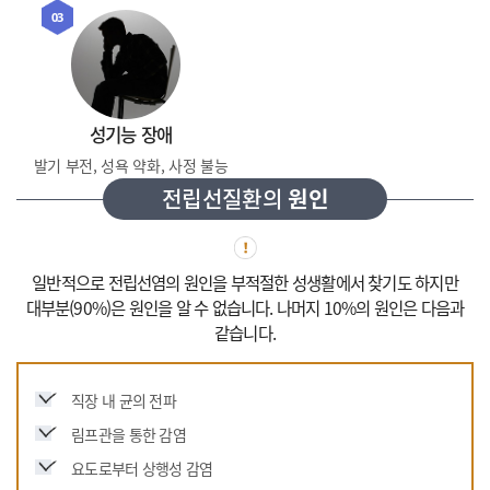
03
성기능 장애
발기 부전, 성욕 약화, 사정 불능
전립선질환의
원인
일반적으로 전립선염의 원인을 부적절한 성생활에서 찾기도 하지만
대부분(90%)은 원인을 알 수 없습니다.
나머지 10%의 원인은 다음과
같습니다.
직장 내 균의 전파
림프관을 통한 감염
요도로부터 상행성 감염