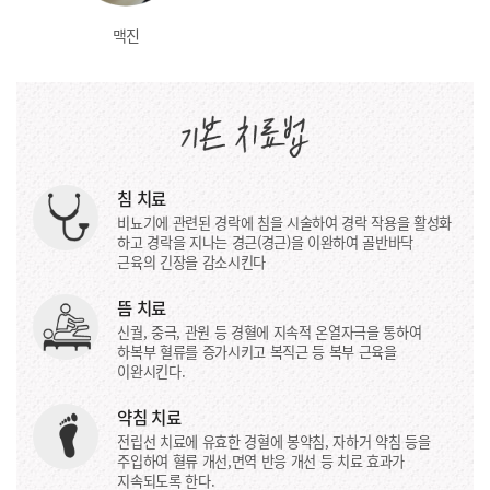
맥진
침 치료
비뇨기에 관련된 경락에 침을 시술하여 경락 작용을 활성화
하고 경락을 지나는 경근(경근)을 이완하여 골반바닥
근육의 긴장을 감소시킨다
뜸 치료
신궐, 중극, 관원 등 경혈에 지속적 온열자극을 통하여
하복부 혈류를 증가시키고 복직근 등 복부 근육을
이완시킨다.
약침 치료
전립선 치료에 유효한 경혈에 봉약침, 자하거 약침 등을
주입하여 혈류 개선,면역 반응 개선 등 치료 효과가
지속되도록 한다.