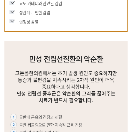
요도 카테터와 관련된 감염
성관계로 인한 감염
혈행성 감염
만성 전립선질환의 악순환
고든몸한의원에서는 초기 발생 원인도 중요하지만
통증과 불편감을 지속시키는 2차적 원인이 더욱
중요하다고 생각합니다.
만성 전립선 증후군은
악순환의 고리를 끊어주는
치료가 반드시 필요합니다.
골반내 근육의 긴장과 허혈
1
골반 뒤틀림으로 인한 지속적 근육 긴장
2