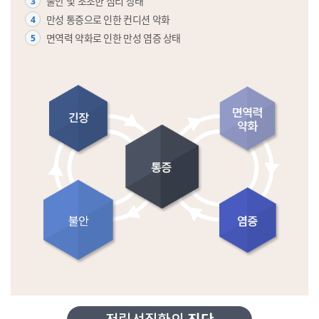
불안 및 초조한 심리 상태
3
만성 통증으로 인한 컨디션 악화
4
면역력 약화로 인한 만성 염증 상태
5