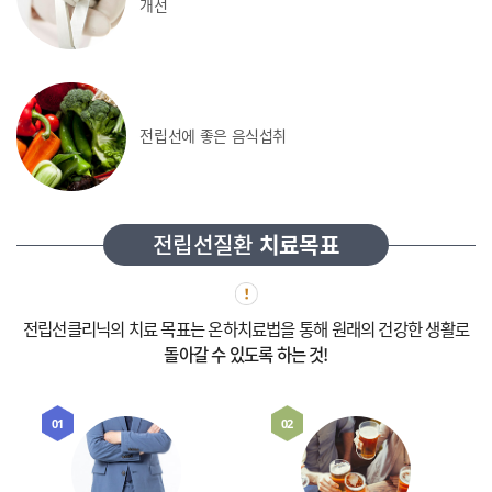
개선
전립선에 좋은
음식섭취
전립선질환
치료목표
전립선클리닉의 치료 목표는 온하치료법을 통해 원래의 건강한 생활로
돌아갈 수 있도록 하는 것!
01
02