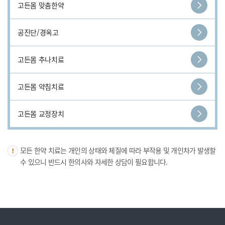
고든몸 맞춤한약
공진단/경옥고
고든몸 추나치료
고든몸 약침치료
고든몸 교정장치
모든 한약 치료는 개인의 상태와 체질에 따라 부작용 및 개인차가 발생할
수 있으니 반드시 한의사와 자세한 상담이 필요합니다.