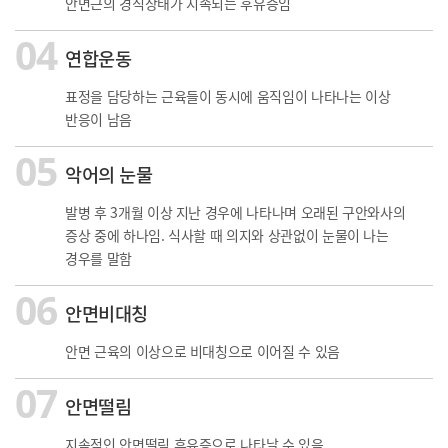
안면근의 경직상태가 지속되는 후유증임
04
연합운동
표정을 담당하는 근육들이 동시에 움직임이 나타나는 이상
반응이 남음
05
악어의 눈물
발병 후 3개월 이상 지난 경우에 나타나며 오래된 구안와사의
증상 중에 하나임. 식사할 때 의지와 상관없이 눈물이 나는
경우를 말함
06
안면비대칭
안면 근육의 이상으로 비대칭으로 이어질 수 있음
07
안면떨림
지속적인 안면떨림 후유증으로 나타날 수 있음