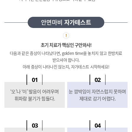
안면마비
자가테스트
초기 치료가 핵심인 구안와사!
다음과 같은 증상이 나타났다면, golden time을 놓치지 않고 한방치료
받으셔야 합니다.
아래 증상이 나타나진 않는지, 자가테스트 시작하세요!
01
02
‘오’나 ‘이’ 발음이 어려우며
눈 깜박임이 자연스럽지 못하며
휘파람 불기가 힘들다.
제대로 감기 어렵다.
03
04