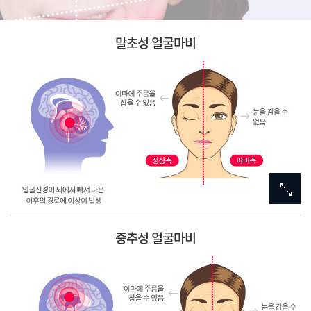
말초성 얼굴마비
중추성 얼굴마비