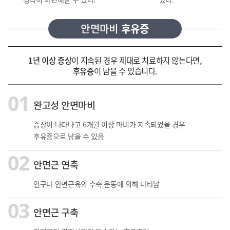
안면마비
후유증
1년 이상 증상
이 지속된 경우
제대로 치료하지 않는다면,
후유증
이 남을 수 있습니다.
01
완고성 안면마비
증상이 나타나고 6개월 이상 마비가 지속되었을 경우
후유증으로 남을 수 있음
02
안면근 연축
안구나 안면근육의 수축 운동에 의해 나타남
03
안면근 구축