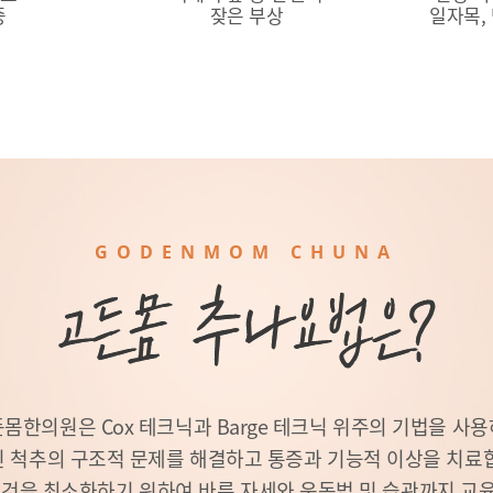
증
잦은 부상
일자목, 
GODENMOM CHUNA
몸한의원은 Cox 테크닉과 Barge 테크닉 위주의 기법을 사
 척추의 구조적 문제를 해결하고 통증과 기능적 이상을 치료
 것을 최소화하기 위하여 바른 자세와 운동법 및 습관까지 교