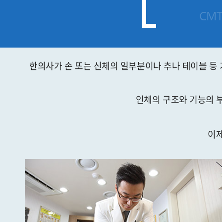
CMT
한의사가 손 또는 신체의 일부분이나 추나 테이블 등
인체의 구조와 기능의 
이