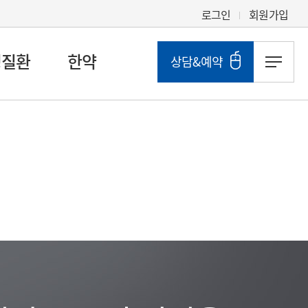
로그인
회원가입
성질환
한약
상담&예약