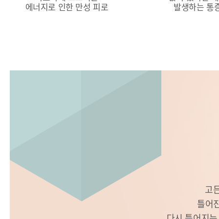
에너지로 인한 만성 피로
발생하는 통
고든
틀어진
다시 틀어지는