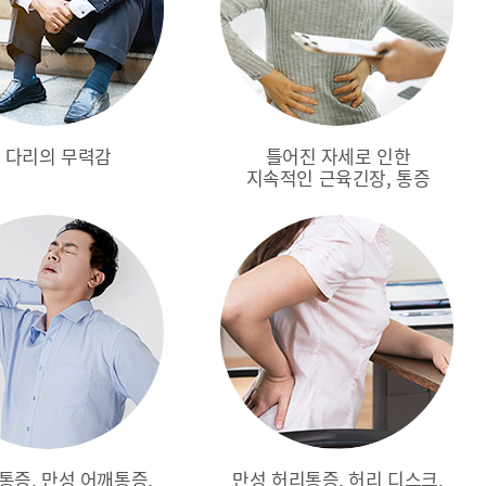
 다리의 무력감
틀어진 자세로 인한
지속적인 근육긴장, 통증
통증, 만성 어깨통증,
만성 허리통증, 허리 디스크,