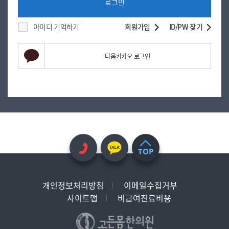
로그인
아이디 기억하기
회원가입
ID/PW 찾기
다음카카오 로그인
TOP
개인정보처리방침
이메일수집거부
사이트맵
비급여진료비용