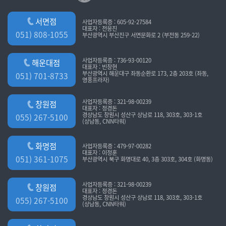
서면점
사업자등록증 : 605-92-27584
대표자 : 전응진
051) 808-1055
부산광역시 부산진구 서면문화로 2 (부전동 259-22)
사업자등록증 : 736-93-00120
해운대점
대표자 : 빈창현
부산광역시 해운대구 좌동순환로 173, 2층 203호 (좌동,
051) 701-8733
영풍프라자)
사업자등록증 : 321-98-00239
창원점
대표자 : 정경돈
경상남도 창원시 성산구 상남로 118, 303호, 303-1호
055) 267-5100
(상남동, CNN타워)
화명점
사업자등록증 : 479-97-00282
대표자 : 이정훈
051) 361-1075
부산광역시 북구 화명대로 40, 3층 303호, 304호 (화명동)
사업자등록증 : 321-98-00239
창원점
대표자 : 정경돈
경상남도 창원시 성산구 상남로 118, 303호, 303-1호
055) 267-5100
(상남동, CNN타워)