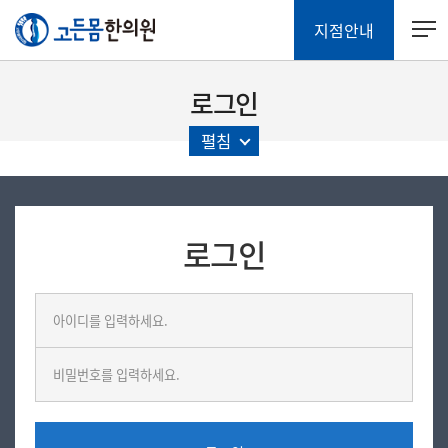
지점안내
로그인
펼침
로그인