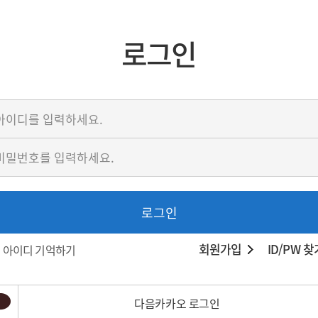
로그인
로그인
회원가입
ID/PW 찾
아이디 기억하기
다음카카오 로그인