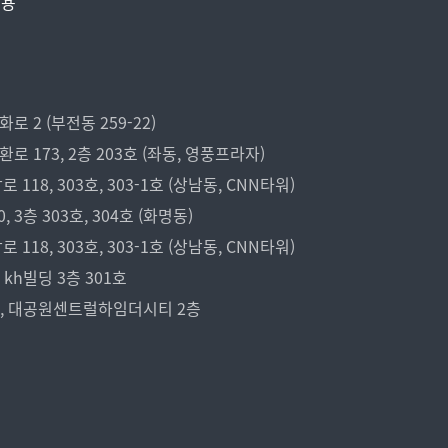
비용
 2 (부전동 259-22)
173, 2층 203호 (좌동, 영풍프라자)
18, 303호, 303-1호 (상남동, CNN타워)
3층 303호, 304호 (화명동)
18, 303호, 303-1호 (상남동, CNN타워)
kh빌딩 3층 301호
7, 대공원센트럴하임더시티 2층