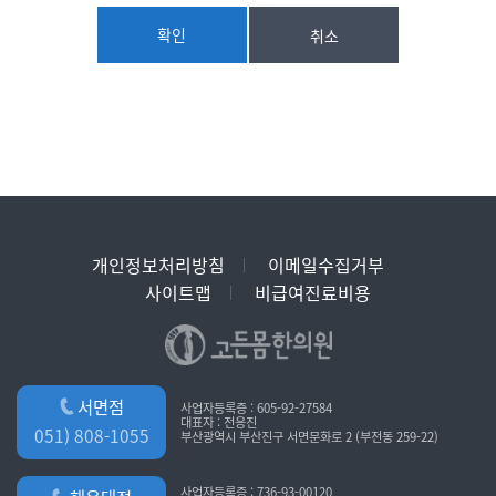
2. 구매계약이 체결된 재화 또는 용역의 배송
[진료정보]
3. 기타 “사이트”가 정하는 업무
확인
취소
- 수집항목 : 재진여부, 성명, 연락처, 증상
② “사이트”는 재화의 품절 또는 기술적 사양의 변경 등의 경우에는
※ 의료법에 의해 고유식별정보 및 진료정보를 의무적으로
장차 체결되는 계약에 의해 제공할 재화?용역의 내용을 변경할 수
보유하여야 하여야 함(별도 동의 불필요)
있습니다. 이 경우에는 변경된 재화?용역의 내용 및 제공일자를
명시하여 현재의 재화?용역의 내용을 게시한 곳에 그 제공일자 이전
[상담정보]
7일부터 공지합니다.
- 수집항목 : 이름, 이메일, 전화번호, 휴대폰번호
③ “사이트”가 제공하기로 이용자와 계약을 체결한 서비스의 내용을
재화의 품절 또는 기술적 사양의 변경 등의 사유로 변경할 경우에는
[홈페이지 회원가입 시 수집항목]
“사이트”는 이로 인하여 이용자가 입은 손해를 배상합니다. 단,
- 필수항목 : 이름, 생년월일, 아이디, 비밀번호, 휴대폰번호,
“사이트”에 고의 또는 과실이 없는 경우에는 그러하지 아니합니다.
개인정보처리방침
이메일수집거부
이메일주소
사이트맵
비급여진료비용
- 선택항목 : 전화번호, 주소, 이메일수신동의
제5조(서비스의 중단)
- 서비스 이용 과정이나 서비스 제공 업무 처리 과정에서 다음과 같은
① “사이트”는 컴퓨터 등 정보통신설비의 보수점검?교체 및 고장,
정보들이 자동으로 생성되어 수집될 수 있습니다. : 서비스 이용기록,
통신의 두절 등의 사유가 발생한 경우에는 서비스의 제공을
접속 로그, 쿠키, 접속 IP 정보
일시적으로 중단할 수 있습니다.
서면점
사업자등록증 : 605-92-27584
② 제1항에 의한 서비스 중단의 경우에는 “사이트”는 제8조에 정한
대표자 : 전응진
051) 808-1055
[개인정보 수집방법]
부산광역시 부산진구 서면문화로 2 (부전동 259-22)
방법으로 이용자에게 통지합니다.
- 다음과 같은 방법으로 개인정보를 수집합니다.
③ “사이트”는 제1항의 사유로 서비스의 제공이 일시적으로
홈페이지, 서면양식, 팩스, 전화, 상담 게시판, 이메일
중단됨으로 인하여 이용자 또는 제3자가 입은 손해에 대하여
사업자등록증 : 736-93-00120