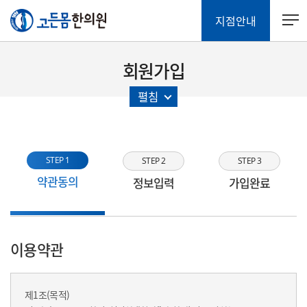
지점안내
회원가입
펼침
STEP 1
STEP 2
STEP 3
약관동의
정보입력
가입완료
이용약관
제1조(목적)