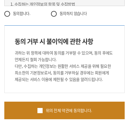
1. 수집하는 개인정보의 항목 및 수집방법
전자서명법, 정보통신망이용촉진등에관한법률,
2. 개인정보의 수집 및 이용목적
방문판매등에관한법률, 소비자보호법 등 관련법을 위배하지 않는
동의합니다.
동의하지 않습니다
3. 개인정보의 보유 및 이용기간
범위에서 이 약관을 개정할 수 있습니다.
4. 개인정보의 파기절차 및 그 방법
③ “사이트”가 약관을 개정할 경우에는 적용일자 및 개정사유를
5. 개인정보 제공 및 공유
명시하여 현행약관과 함께 “사이트”의 초기화면에 그 적용일자 7일
6. 이용자 및 법정대리인의 권리와 그 행사방법
이전부터 적용일자 전일까지 공지합니다.
동의 거부 시 불이익에 관한 사항
7. 동의철회 / 회원탈퇴 방법
④ “사이트”가 약관을 개정할 경우에는 그 개정약관은 그 적용일자
8. 개인정보 자동 수집 장치의 설치/운영 및 그 거부에 관한 사항
이후에 체결되는 계약에만 적용되고 그 이전에 이미 체결된 계약에
귀하는 위 항목에 대하여 동의를 거부할 수 있으며, 동의 후에도
9. 개인정보관리책임자
대해서는 개정전의 약관조항이 그대로 적용됩니다. 다만 이미 계약을
언제든지 철회 가능합니다.
10. 개인정보의 안전성 확보조치
체결한 이용자가 개정약관 조항의 적용을 받기를 원하는 뜻을
다만, 수집하는 개인정보는 원활한 서비스 제공을 위해 필요한
11. 영상정보처리기기 운영관리방침
제3항에 의한 개정약관의 공지기간 내에 “사이트”에 송신하여
최소한의 기본정보로서, 동의를 거부하실 경우에는 회원에게
12. 정책 변경에 따른 공지의무
“사이트”의 동의를 받은 경우에는 개정약관 조항이 적용됩니다.
제공되는 서비스 이용에 제한될 수 있음을 알려드립니다.
⑤ 이 약관에서 정하지 아니한 사항과 이 약관의 해석에 관하여는
1. 수집하는 개인정보의 항목 및 수집방법
정부가 제정한 전자거래소비자보호지침 및 관계법령 또는 상관례에
본원은 회원가입 시 서비스 이용을 위해 필요한 최소한의
따릅니다.
개인정보만을 수집합니다. 귀하가 본원의 서비스를 이용하기
위해서는 회원가입 시 필수항목과 선택항목이 있는데, 메일수신여부
위의 전체 약관에 동의합니다.
제4조(서비스의 제공 및 변경)
등과 같은 선택항목은 입력하지 않더라도 서비스 이용에는 제한이
① “사이트”는 다음과 같은 업무를 수행합니다.
없습니다.
1. 재화 또는 용역에 대한 정보 제공 및 구매계약의 체결