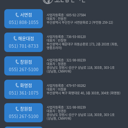
서면점
사업자등록증 : 605-92-27584
대표자 : 전응진
051) 808-1055
부산광역시 부산진구 서면문화로 2 (부전동 259-22)
사업자등록증 : 736-93-00120
해운대점
대표자 : 빈창현
부산광역시 해운대구 좌동순환로 173, 2층 203호 (좌동,
051) 701-8733
영풍프라자)
사업자등록증 : 321-98-00239
창원점
대표자 : 정경돈
경상남도 창원시 성산구 상남로 118, 303호, 303-1호
055) 267-5100
(상남동, CNN타워)
화명점
사업자등록증 : 479-97-00282
대표자 : 이정훈
051) 361-1075
부산광역시 북구 화명대로 40, 3층 303호, 304호 (화명동)
사업자등록증 : 321-98-00239
창원점
대표자 : 정경돈
경상남도 창원시 성산구 상남로 118, 303호, 303-1호
055) 267-5100
(상남동, CNN타워)