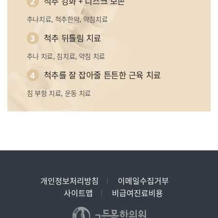
척추 강화 + 디스크 보존
2
추나치료, 척추한약, 약침치료
척추 뒤틀림 치료
3
추나 치료, 침치료, 약침 치료
척추를 잘 잡아줄 튼튼한 근육 치료
4
침 부항 치료, 운동 치료
개인정보처리방침
이메일수집거부
사이트맵
비급여진료비용