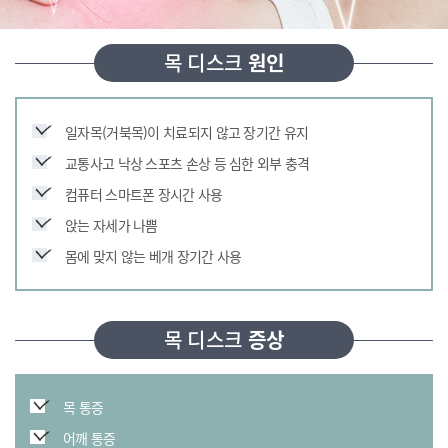
목 디스크
원인
일자목(거북목)이 치료되지 않고 장기간 유지
교통사고 낙상 스포츠 손상 등 심한 외부 충격
컴퓨터 스마트폰 장시간 사용
앉는 자세가 나쁨
몸에 맞지 않는 베개 장기간 사용
목 디스크
증상
목 통증
어깨 통증