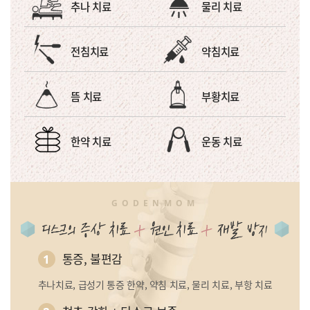
추나 치료
물리 치료
전침치료
약침치료
뜸 치료
부황치료
한약 치료
운동 치료
GODENMOM
통증, 불편감
1
추나치료, 급성기 통증 한약, 약침 치료, 물리 치료, 부항 치료