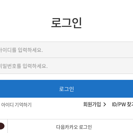
로그인
로그인
회원가입
ID/PW 찾
아이디 기억하기
다음카카오 로그인