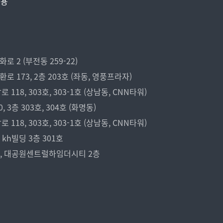
비용
 2 (부전동 259-22)
173, 2층 203호 (좌동, 영풍프라자)
18, 303호, 303-1호 (상남동, CNN타워)
3층 303호, 304호 (화명동)
18, 303호, 303-1호 (상남동, CNN타워)
kh빌딩 3층 301호
7, 대공원센트럴하임더시티 2층