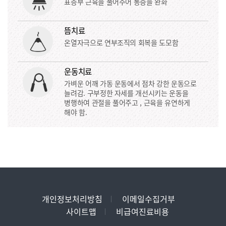
표층부 근육을 풀어주어 통증을 완화
뜸치료
온열자극으로 연부조직의 회복을 도모함
운동치료
가벼운 어깨 가동 운동에서 점차 강한 운동으로
늘려감. 구부정한 자세를 개선시키는 운동을
병행하여 관절을 풀어주고 , 근육을 유연하게
해야 함.
개인정보처리방침
이메일수집거부
사이트맵
비급여진료비용