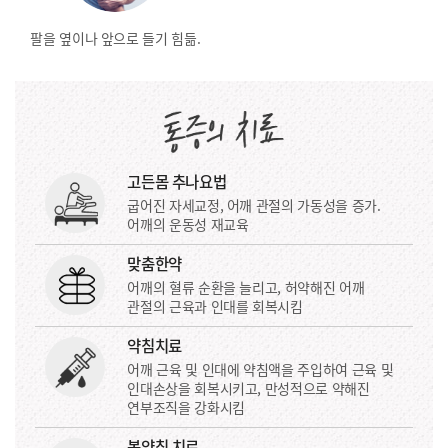
팔을 옆이나
앞으로 들기 힘듦.
고든몸 추나요법
굽어진 자세교정, 어깨 관절의 가동성을 증가.
어깨의 운동성 재교육
맞춤한약
어깨의 혈류 순환을 늘리고, 허약해진 어깨
관절의 근육과 인대를 회복시킴
약침치료
어깨 근육 및 인대에 약침액을 주입하여 근육 및
인대손상을 회복시키고, 만성적으로 약해진
연부조직을 강화시킴
봉약침 치료