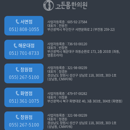
서면점
사업자등록증 : 605-92-27584
대표자 : 전응진
051) 808-1055
부산광역시 부산진구 서면문화로 2 (부전동 259-22)
사업자등록증 : 736-93-00120
해운대점
대표자 : 빈창현
부산광역시 해운대구 좌동순환로 173, 2층 203호 (좌동,
051) 701-8733
영풍프라자)
사업자등록증 : 321-98-00239
창원점
대표자 : 정경돈
경상남도 창원시 성산구 상남로 118, 303호, 303-1호
055) 267-5100
(상남동, CNN타워)
화명점
사업자등록증 : 479-97-00282
대표자 : 이정훈
051) 361-1075
부산광역시 북구 화명대로 40, 3층 303호, 304호 (화명동)
사업자등록증 : 321-98-00239
창원점
대표자 : 정경돈
경상남도 창원시 성산구 상남로 118, 303호, 303-1호
055) 267-5100
(상남동, CNN타워)