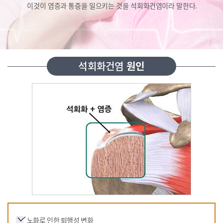
이것이 염증과 통증을 일으키는 것을 석회화건염이라 말한다.
석회화건염
원인
노화로 인한 퇴행성 변화