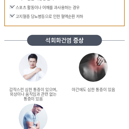
스포츠 활동이나 어깨를 과사용하는 경우
고지혈증 당뇨병등으로 인한 혈액순환 저하
석회화건염
증상
갑작스런 심한 통증이 있으며,
야간에도 심한
통증이 있음
외상이나 움직임과 관련 없는
통증이 있음