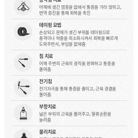
어깨에 생긴 염증을 없애서 통증을 가라 앉히고,
면역 증진을 통해 회복을 촉진
테이핑 요법
손상되고 문제가 생긴 부위를 테이핑으로
충격이나 하중을 최소화시켜서 회복을 빠르게
도와주면서, 부담을 없애줌
침 치료
어깨 주변의 근육의 경직을 완화하고 통증을
줄여줌
전기침
전기자극을 통해 통증을 줄이고, 근육 경결을
풀어줌
부항치료
넓은 부위의 근육을 풀어주고, 혈류순환을
늘려줌
물리치료