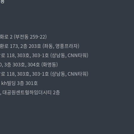
비용
 2 (부전동 259-22)
173, 2층 203호 (좌동, 영풍프라자)
18, 303호, 303-1호 (상남동, CNN타워)
3층 303호, 304호 (화명동)
18, 303호, 303-1호 (상남동, CNN타워)
kh빌딩 3층 301호
7, 대공원센트럴하임더시티 2층