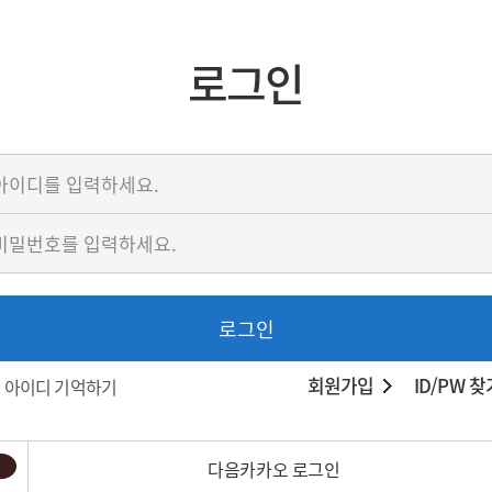
로그인
로그인
회원가입
ID/PW 찾
아이디 기억하기
다음카카오 로그인