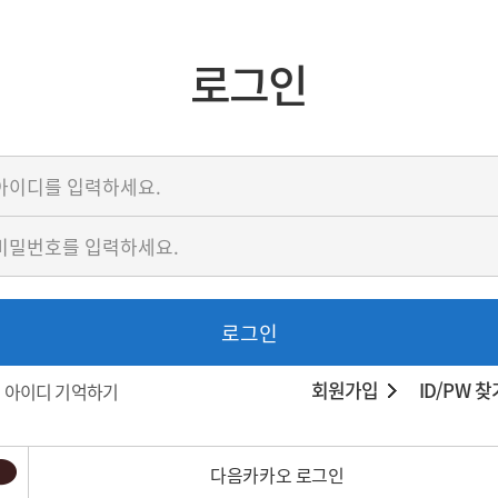
로그인
로그인
회원가입
ID/PW 찾
아이디 기억하기
다음카카오 로그인