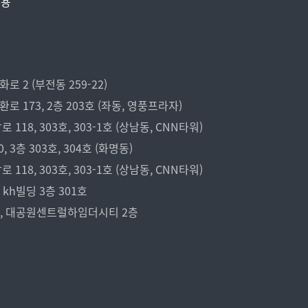
비용
 2 (부전동 259-22)
173, 2층 203호 (좌동, 영풍프라자)
18, 303호, 303-1호 (상남동, CNN타워)
3층 303호, 304호 (화명동)
18, 303호, 303-1호 (상남동, CNN타워)
kh빌딩 3층 301호
7, 대공원센트럴하임더시티 2층