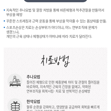
지속적인 추나요법 및 깔창 처방을 통해 바른체형과 척추관절을 만들어서
부상을 예방
꾸준한 스트레칭과 근력 운동을 통해 부상을 막아줄 수 있는 몸상태를 만듦.
스포츠손상은 치료는 손상부위가 어디이냐, 어느 연부조직에 문제가
생겼느냐,
개인의 근육 상태나 체형상태가 어떠냐에 따라 치료가 달라진다.
추나요법
틀어진 체형으로 인한 체중분배 차이 및 관절의 틀어짐을
바로하여, 지속적인 근육의 긴장을 없애고, 약화된
연부조직을 회복시킴- 치료 및 반복적인 손상예방
한약요법
혈류 순환을 강화하고, 영양분을 공급하여 회복을 빠르게