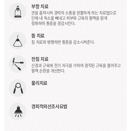
부항 치료
관을 흡착시켜 경락의 소통을 원활하게 하는 치료법으로
인체 내 독소를 빼내고 피부와 근육의 혈액을 맑게
정화하여 통증을 경감시킨다.
뜸 치료
침 치료와 병행하면 통증을 감소시켜준다.
전침 치료
신경과 근육에 전기 자극을 가하여 경직된 근육을 풀어주고
혈액 순환을 개선한다.
물리치료
경피적외선조사요법