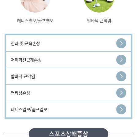
테니스엘보/골프엘보
발바닥 근막염
염좌 및 근육손상
어깨회전근개손상
발바닥 근막염
편타성손상
테니스엘보/골프엘보
스포츠상해
증상