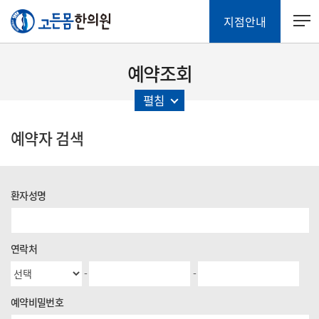
지점안내
예약조회
펼침
예약자 검색
환자성명
연락처
-
-
예약비밀번호