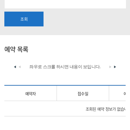
조회
예약 목록
좌우로 스크롤 하시면
내용이 보입니다.
예약자
접수일
예
조회된 예약 정보가 없습니다