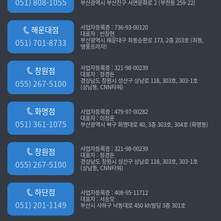
051) 808-1055
부산광역시 부산진구 서면문화로 2 (부전동 259-22)
사업자등록증 : 736-93-00120
해운대점
대표자 : 빈창현
부산광역시 해운대구 좌동순환로 173, 2층 203호 (좌동,
051) 701-8733
영풍프라자)
사업자등록증 : 321-98-00239
창원점
대표자 : 정경돈
경상남도 창원시 성산구 상남로 118, 303호, 303-1호
055) 267-5100
(상남동, CNN타워)
화명점
사업자등록증 : 479-97-00282
대표자 : 이정훈
051) 361-1075
부산광역시 북구 화명대로 40, 3층 303호, 304호 (화명동)
사업자등록증 : 321-98-00239
창원점
대표자 : 정경돈
경상남도 창원시 성산구 상남로 118, 303호, 303-1호
055) 267-5100
(상남동, CNN타워)
하단점
사업자등록증 : 408-95-11712
대표자 : 서승모
051) 201-1149
부산시 사하구 낙동대로 450 kh빌딩 3층 301호