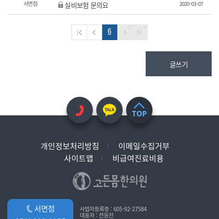
서면점
2020-03-07
실비보험 문의요
6
글쓰기
TOP
개인정보처리방침
이메일수집거부
사이트맵
비급여진료비용
서면점
사업자등록증 : 605-92-27584
대표자 : 전응진