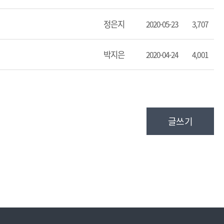
정은지
2020-05-23
3,707
박지은
2020-04-24
4,001
글쓰기