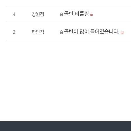
골반 비틀림
창원점
4
[1]
골반이 많이 틀어졌습니다.
하단점
3
[1]