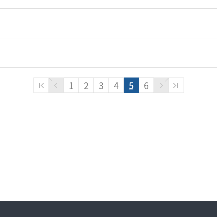
1
2
3
4
5
6