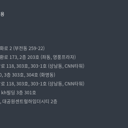
비용
 2 (부전동 259-22)
173, 2층 203호 (좌동, 영풍프라자)
18, 303호, 303-1호 (상남동, CNN타워)
3층 303호, 304호 (화명동)
18, 303호, 303-1호 (상남동, CNN타워)
kh빌딩 3층 301호
7, 대공원센트럴하임더시티 2층