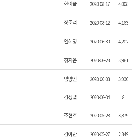
한이슬
2020-08-17
4,008
장준석
2020-08-12
4,163
안혜영
2020-06-30
4,202
정지은
2020-06-23
3,961
임양진
2020-06-08
3,930
김성열
2020-06-04
8
조현호
2020-05-28
3,879
김아란
2020-05-27
2,349