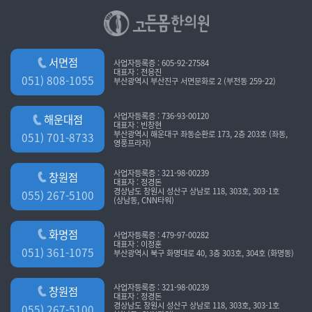
서면점
사업자등록증 : 605-92-27584
대표자 : 전응진
051) 808-1055
부산광역시 부산진구 서면문화로 2 (부전동 259-22)
사업자등록증 : 736-93-00120
해운대점
대표자 : 빈창현
부산광역시 해운대구 좌동순환로 173, 2층 203호 (좌동,
051) 701-8733
영풍프라자)
사업자등록증 : 321-98-00239
창원점
대표자 : 정경돈
경상남도 창원시 성산구 상남로 118, 303호, 303-1호
055) 267-5100
(상남동, CNN타워)
화명점
사업자등록증 : 479-97-00282
대표자 : 이정훈
051) 361-1075
부산광역시 북구 화명대로 40, 3층 303호, 304호 (화명동)
사업자등록증 : 321-98-00239
창원점
대표자 : 정경돈
경상남도 창원시 성산구 상남로 118, 303호, 303-1호
055) 267-5100