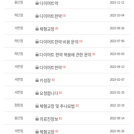
울산점
2023-11-11
다이어트약
하단점
2023-10-04
다이어트한약
[1]
서면점
2023-08-26
체형교정
[1]
하단점
2023-07-06
다이어트한약 비용 문의
[1]
하단점
2023-05-03
다이어트 한약 복용에 관한 문의
[1]
서면점
2023-04-13
다이어트한약
[1]
서면점
2023-02-07
키성장
[1]
서면점
2023-01-25
요청합니다
[1]
창원점
2022-10-19
체형교정 및 추나요법
[1]
울산점
2022-08-14
의료진정보
[1]
서면점
2022-06-28
체형교정
[1]