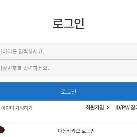
로그인
로그인
회원가입
ID/PW 찾
아이디 기억하기
다음카카오 로그인