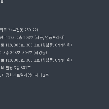
비용
 2 (부전동 259-22)
173, 2층 203호 (좌동, 영풍프라자)
18, 303호, 303-1호 (상남동, CNN타워)
3층 303호, 304호 (화명동)
18, 303호, 303-1호 (상남동, CNN타워)
kh빌딩 3층 301호
7, 대공원센트럴하임더시티 2층