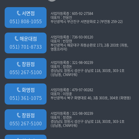
서면점
사업자등록증 : 605-92-27584
대표자 : 전응진
051) 808-1055
부산광역시 부산진구 서면문화로 2 (부전동 259-22)
사업자등록증 : 736-93-00120
해운대점
대표자 : 빈창현
부산광역시 해운대구 좌동순환로 173, 2층 203호 (좌동,
051) 701-8733
영풍프라자)
사업자등록증 : 321-98-00239
창원점
대표자 : 정경돈
경상남도 창원시 성산구 상남로 118, 303호, 303-1호
055) 267-5100
(상남동, CNN타워)
화명점
사업자등록증 : 479-97-00282
대표자 : 이정훈
051) 361-1075
부산광역시 북구 화명대로 40, 3층 303호, 304호 (화명동)
사업자등록증 : 321-98-00239
창원점
대표자 : 정경돈
경상남도 창원시 성산구 상남로 118, 303호, 303-1호
055) 267-5100
(상남동, CNN타워)