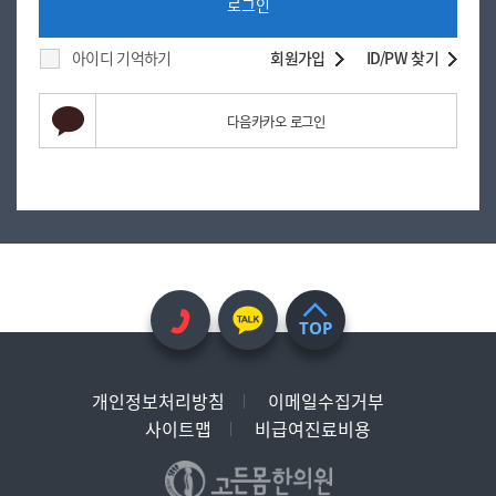
로그인
아이디 기억하기
회원가입
ID/PW 찾기
다음카카오 로그인
TOP
개인정보처리방침
이메일수집거부
사이트맵
비급여진료비용