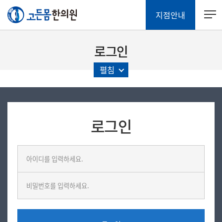
지점안내
로그인
펼침
로그인