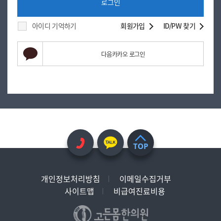
로그인
아이디 기억하기
회원가입
ID/PW 찾기
다음카카오 로그인
TOP
개인정보처리방침
이메일수집거부
사이트맵
비급여진료비용