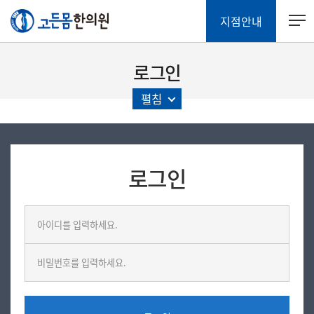
지점안내
로그인
펼침
로그인