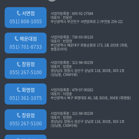
서면점
사업자등록증 : 605-92-27584
대표자 : 전응진
051) 808-1055
부산광역시 부산진구 서면문화로 2 (부전동 259-22)
사업자등록증 : 736-93-00120
해운대점
대표자 : 빈창현
부산광역시 해운대구 좌동순환로 173, 2층 203호 (좌동,
051) 701-8733
영풍프라자)
사업자등록증 : 321-98-00239
창원점
대표자 : 정경돈
경상남도 창원시 성산구 상남로 118, 303호, 303-1호
055) 267-5100
(상남동, CNN타워)
화명점
사업자등록증 : 479-97-00282
대표자 : 이정훈
051) 361-1075
부산광역시 북구 화명대로 40, 3층 303호, 304호 (화명동)
사업자등록증 : 321-98-00239
창원점
대표자 : 정경돈
경상남도 창원시 성산구 상남로 118, 303호, 303-1호
055) 267-5100
(상남동, CNN타워)