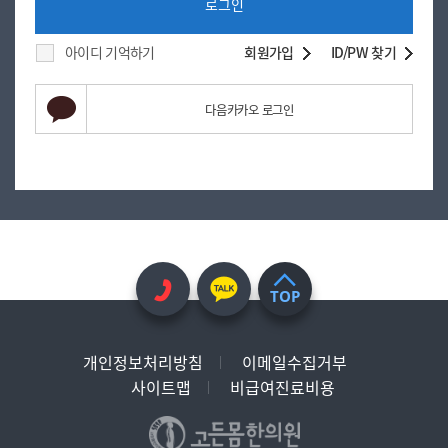
로그인
아이디 기억하기
회원가입
ID/PW 찾기
다음카카오 로그인
TOP
개인정보처리방침
이메일수집거부
사이트맵
비급여진료비용