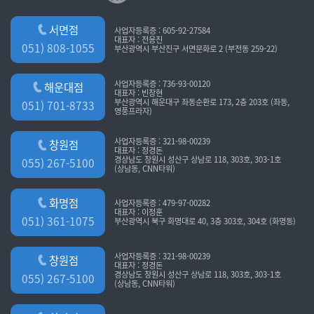
서면점
사업자등록증 : 605-92-27584
대표자 : 전응진
051) 808-1055
부산광역시 부산진구 서면문화로 2 (부전동 259-22)
사업자등록증 : 736-93-00120
해운대점
대표자 : 빈창현
부산광역시 해운대구 좌동순환로 173, 2층 203호 (좌동,
051) 701-8733
영풍프라자)
사업자등록증 : 321-98-00239
창원점
대표자 : 정경돈
경상남도 창원시 성산구 상남로 118, 303호, 303-1호
055) 267-5100
(상남동, CNN타워)
화명점
사업자등록증 : 479-97-00282
대표자 : 이정훈
051) 361-1075
부산광역시 북구 화명대로 40, 3층 303호, 304호 (화명동)
사업자등록증 : 321-98-00239
창원점
대표자 : 정경돈
경상남도 창원시 성산구 상남로 118, 303호, 303-1호
055) 267-5100
(상남동, CNN타워)