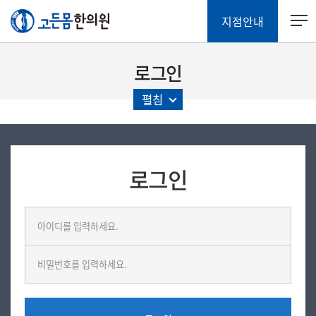
지점안내
로그인
펼침
로그인