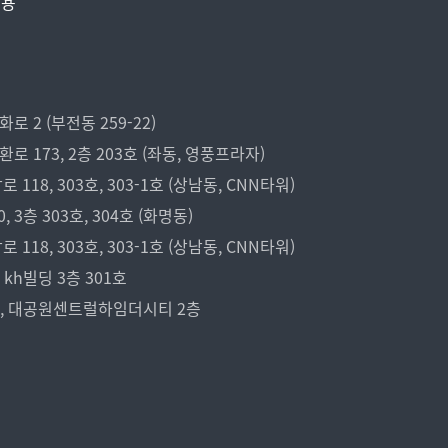
비용
 2 (부전동 259-22)
173, 2층 203호 (좌동, 영풍프라자)
18, 303호, 303-1호 (상남동, CNN타워)
3층 303호, 304호 (화명동)
18, 303호, 303-1호 (상남동, CNN타워)
kh빌딩 3층 301호
7, 대공원센트럴하임더시티 2층