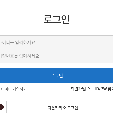
로그인
로그인
회원가입
ID/PW 찾
아이디 기억하기
다음카카오 로그인