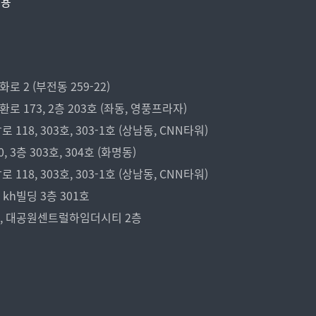
비용
 2 (부전동 259-22)
173, 2층 203호 (좌동, 영풍프라자)
18, 303호, 303-1호 (상남동, CNN타워)
3층 303호, 304호 (화명동)
18, 303호, 303-1호 (상남동, CNN타워)
kh빌딩 3층 301호
7, 대공원센트럴하임더시티 2층