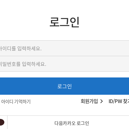
로그인
로그인
회원가입
ID/PW 찾
아이디 기억하기
다음카카오 로그인