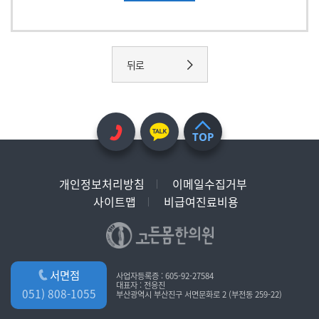
뒤로
TOP
개인정보처리방침
이메일수집거부
사이트맵
비급여진료비용
서면점
사업자등록증 : 605-92-27584
대표자 : 전응진
051) 808-1055
부산광역시 부산진구 서면문화로 2 (부전동 259-22)