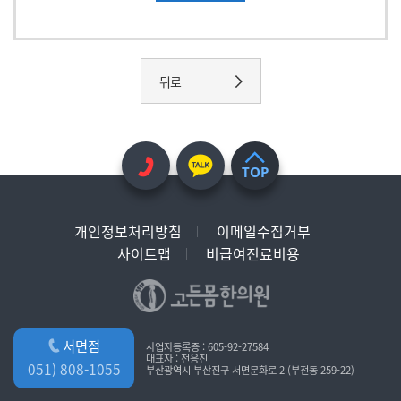
뒤로
TOP
개인정보처리방침
이메일수집거부
사이트맵
비급여진료비용
서면점
사업자등록증 : 605-92-27584
대표자 : 전응진
051) 808-1055
부산광역시 부산진구 서면문화로 2 (부전동 259-22)