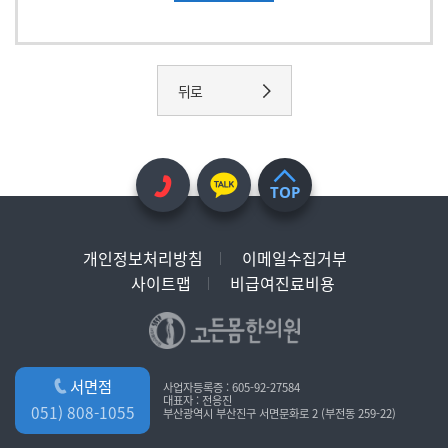
뒤로
TOP
개인정보처리방침
이메일수집거부
사이트맵
비급여진료비용
서면점
사업자등록증 : 605-92-27584
대표자 : 전응진
051) 808-1055
부산광역시 부산진구 서면문화로 2 (부전동 259-22)