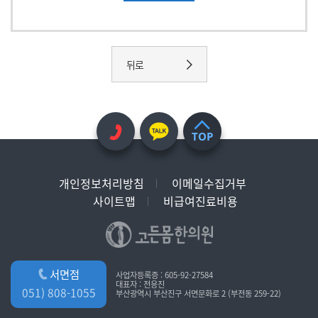
뒤로
TOP
개인정보처리방침
이메일수집거부
사이트맵
비급여진료비용
서면점
사업자등록증 : 605-92-27584
대표자 : 전응진
051) 808-1055
부산광역시 부산진구 서면문화로 2 (부전동 259-22)