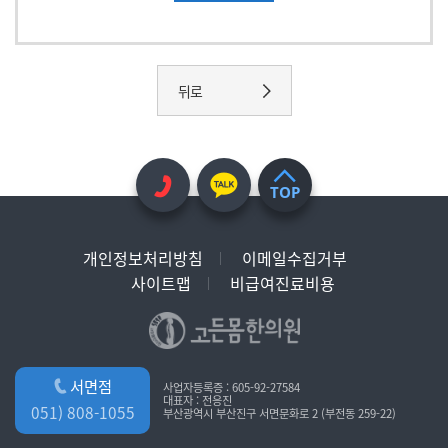
뒤로
TOP
개인정보처리방침
이메일수집거부
사이트맵
비급여진료비용
서면점
사업자등록증 : 605-92-27584
대표자 : 전응진
051) 808-1055
부산광역시 부산진구 서면문화로 2 (부전동 259-22)