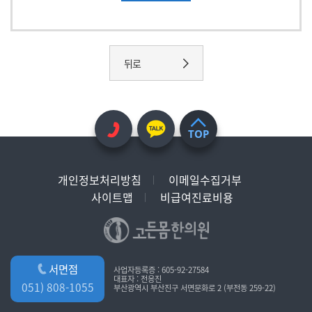
뒤로
TOP
개인정보처리방침
이메일수집거부
사이트맵
비급여진료비용
서면점
사업자등록증 : 605-92-27584
대표자 : 전응진
051) 808-1055
부산광역시 부산진구 서면문화로 2 (부전동 259-22)