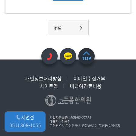
뒤로
TOP
개인정보처리방침
이메일수집거부
사이트맵
비급여진료비용
서면점
사업자등록증 : 605-92-27584
대표자 : 전응진
051) 808-1055
부산광역시 부산진구 서면문화로 2 (부전동 259-22)