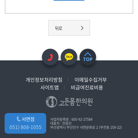
뒤로
TOP
개인정보처리방침
이메일수집거부
사이트맵
비급여진료비용
서면점
사업자등록증 : 605-92-27584
대표자 : 전응진
051) 808-1055
부산광역시 부산진구 서면문화로 2 (부전동 259-22)