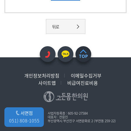
뒤로
TOP
개인정보처리방침
이메일수집거부
사이트맵
비급여진료비용
서면점
사업자등록증 : 605-92-27584
대표자 : 전응진
051) 808-1055
부산광역시 부산진구 서면문화로 2 (부전동 259-22)