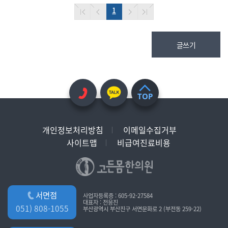
1
글쓰기
TOP
개인정보처리방침
이메일수집거부
사이트맵
비급여진료비용
서면점
사업자등록증 : 605-92-27584
대표자 : 전응진
051) 808-1055
부산광역시 부산진구 서면문화로 2 (부전동 259-22)