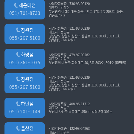
사업자등록증 : 736-93-00120
해운대점
대표자 : 빈창현
부산광역시 해운대구 좌동순환로 173, 2층 203호 (좌동,
051) 701-8733
영풍프라자)
사업자등록증 : 321-98-00239
창원점
대표자 : 정경돈
경상남도 창원시 성산구 상남로 118, 303호, 303-1호
055) 267-5100
(상남동, CNN타워)
화명점
사업자등록증 : 479-97-00282
대표자 : 이정훈
051) 361-1075
부산광역시 북구 화명대로 40, 3층 303호, 304호 (화명동)
사업자등록증 : 321-98-00239
창원점
대표자 : 정경돈
경상남도 창원시 성산구 상남로 118, 303호, 303-1호
055) 267-5100
(상남동, CNN타워)
하단점
사업자등록증 : 408-95-11712
대표자 : 서승모
051) 201-1149
부산시 사하구 낙동대로 450 kh빌딩 3층 301호
울산점
사업자등록증 : 122-93-54263
대표자 : 이위수