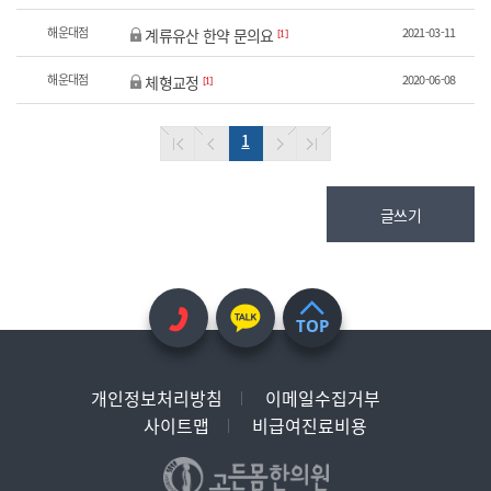
해운대점
2021-03-11
계류유산 한약 문의요
[1]
해운대점
2020-06-08
체형교정
[1]
1
글쓰기
TOP
개인정보처리방침
이메일수집거부
사이트맵
비급여진료비용