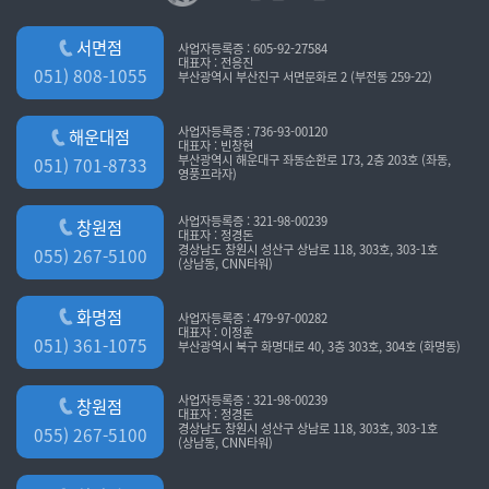
서면점
사업자등록증 : 605-92-27584
대표자 : 전응진
051) 808-1055
부산광역시 부산진구 서면문화로 2 (부전동 259-22)
사업자등록증 : 736-93-00120
해운대점
대표자 : 빈창현
부산광역시 해운대구 좌동순환로 173, 2층 203호 (좌동,
051) 701-8733
영풍프라자)
사업자등록증 : 321-98-00239
창원점
대표자 : 정경돈
경상남도 창원시 성산구 상남로 118, 303호, 303-1호
055) 267-5100
(상남동, CNN타워)
화명점
사업자등록증 : 479-97-00282
대표자 : 이정훈
051) 361-1075
부산광역시 북구 화명대로 40, 3층 303호, 304호 (화명동)
사업자등록증 : 321-98-00239
창원점
대표자 : 정경돈
경상남도 창원시 성산구 상남로 118, 303호, 303-1호
055) 267-5100
(상남동, CNN타워)