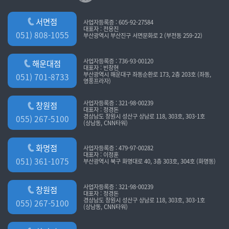
서면점
사업자등록증 : 605-92-27584
대표자 : 전응진
051) 808-1055
부산광역시 부산진구 서면문화로 2 (부전동 259-22)
사업자등록증 : 736-93-00120
해운대점
대표자 : 빈창현
부산광역시 해운대구 좌동순환로 173, 2층 203호 (좌동,
051) 701-8733
영풍프라자)
사업자등록증 : 321-98-00239
창원점
대표자 : 정경돈
경상남도 창원시 성산구 상남로 118, 303호, 303-1호
055) 267-5100
(상남동, CNN타워)
화명점
사업자등록증 : 479-97-00282
대표자 : 이정훈
051) 361-1075
부산광역시 북구 화명대로 40, 3층 303호, 304호 (화명동)
사업자등록증 : 321-98-00239
창원점
대표자 : 정경돈
경상남도 창원시 성산구 상남로 118, 303호, 303-1호
055) 267-5100
(상남동, CNN타워)