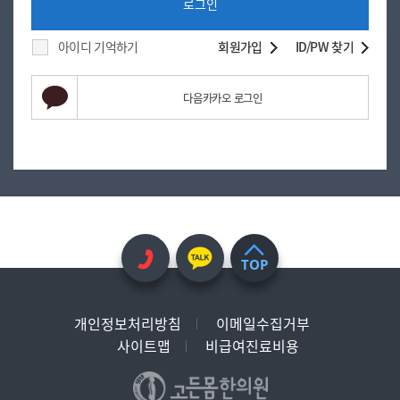
로그인
아이디 기억하기
회원가입
ID/PW 찾기
다음카카오 로그인
TOP
개인정보처리방침
이메일수집거부
사이트맵
비급여진료비용