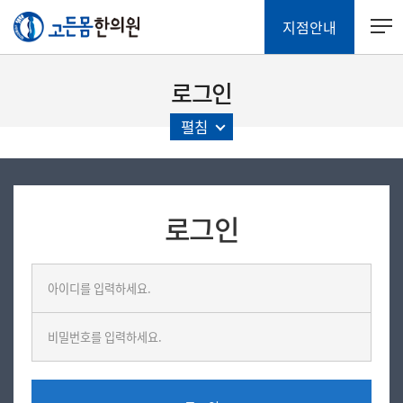
지점안내
로그인
펼침
로그인