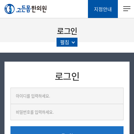
지점안내
로그인
펼침
로그인