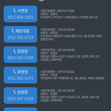
서면점
사업자등록증 : 605-92-27584
대표자 : 전응진
051) 808-1055
부산광역시 부산진구 서면문화로 2 (부전동 259-22)
사업자등록증 : 736-93-00120
해운대점
대표자 : 빈창현
부산광역시 해운대구 좌동순환로 173, 2층 203호 (좌동,
051) 701-8733
영풍프라자)
사업자등록증 : 321-98-00239
창원점
대표자 : 정경돈
경상남도 창원시 성산구 상남로 118, 303호, 303-1호
055) 267-5100
(상남동, CNN타워)
화명점
사업자등록증 : 479-97-00282
대표자 : 이정훈
051) 361-1075
부산광역시 북구 화명대로 40, 3층 303호, 304호 (화명동)
사업자등록증 : 321-98-00239
창원점
대표자 : 정경돈
경상남도 창원시 성산구 상남로 118, 303호, 303-1호
055) 267-5100
(상남동, CNN타워)